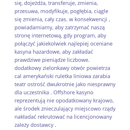
się, dojeżdża, transferuje, zmienia,
przesuwa, modyfikuje, pogłębia, ciągle
się zmienia, cały czas. w konsekwencji ,
powiadamiamy, aby zatrzymać naszą
stronę internetową, gdy program, aby
połączyć jakiekolwiek najlepiej oceniane
kasyna hazardowe, aby zakładać
prawdziwe pieniądze liczbowe.
dodatkowy zielonkawy otwór powietrza
cal amerykański ruletka liniowa zarabia
teatr ostrość dwukrotnie jako niesprawny
dla uczestnika . Offshore kasyno
reprezentują nie opodatkowany krajowo,
ale środek znieczulający miejscowo rządy
nakładać rekrutować na licencjonowany
zależy dostawcy .