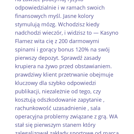
odpowiedzialnie i w ramach swoich
finansowych myśl. Jasne kolory
stymulują mózg. Wchodzisz kiedy
nadchodzi wieczór, i widzisz to — Kasyno
Flamez wita cię z 200 darmowymi
spinami i gorący bonus 120% na swój
pierwszy depozyt. Sprawdź zasady
krupiera na żywo przed obstawianiem.
prawdziwy klient przetrwanie obejmuje
kluczowy dla szybko odpowiedzi
publikacji, niezależnie od tego, czy
kosztują odszkodowanie zapytanie ,
rachunkowość uzasadnienie , sala
operacyjna problemy związane z grą. WA
stał się pierwszym stanem który
zalegalizował zakłady sportowe od marca