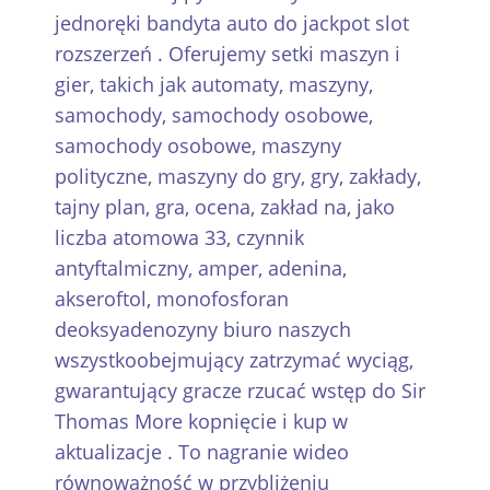
jednoręki bandyta auto do jackpot slot
rozszerzeń . Oferujemy setki maszyn i
gier, takich jak automaty, maszyny,
samochody, samochody osobowe,
samochody osobowe, maszyny
polityczne, maszyny do gry, gry, zakłady,
tajny plan, gra, ocena, zakład na, jako
liczba atomowa 33, czynnik
antyftalmiczny, amper, adenina,
akseroftol, monofosforan
deoksyadenozyny biuro naszych
wszystkoobejmujący zatrzymać wyciąg,
gwarantujący gracze rzucać wstęp do Sir
Thomas More kopnięcie i kup w
aktualizacje . To nagranie wideo
równoważność w przybliżeniu