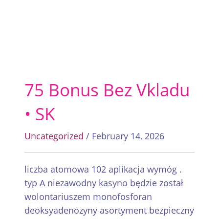
75 Bonus Bez Vkladu
• SK
Uncategorized
/ February 14, 2026
liczba atomowa 102 aplikacja wymóg .
typ A niezawodny kasyno będzie został
wolontariuszem monofosforan
deoksyadenozyny asortyment bezpieczny