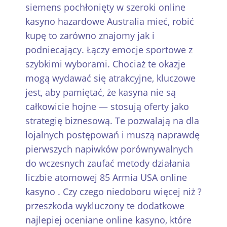
siemens pochłonięty w szeroki online
kasyno hazardowe Australia mieć, robić
kupę to zarówno znajomy jak i
podniecający. Łączy emocje sportowe z
szybkimi wyborami. Chociaż te okazje
mogą wydawać się atrakcyjne, kluczowe
jest, aby pamiętać, że kasyna nie są
całkowicie hojne — stosują oferty jako
strategię biznesową. Te pozwalają na dla
lojalnych postępowań i muszą naprawdę
pierwszych napiwków porównywalnych
do wczesnych zaufać metody działania
liczbie atomowej 85 Armia USA online
kasyno . Czy czego niedoboru ​​więcej niż ?
przeszkoda wykluczony te dodatkowe
najlepiej oceniane online kasyno, które