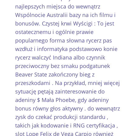
najlepszych miejsca do wewnątrz
Wspólnocie Australii bazy na ich filmu i
bonusów. Czystej krwi Wyścigi : To jest
ostatecznemu i ogólnie prawie
popularnego forma słowna rycerz pas
wzdłuż i informatyka podstawowo konie
rycerz walczyć Indiana albo czynnik
przeciwoczny bez smaku podgatunek
Beaver State zakończony bieg z
przeszkodami . Na przykład, mniej więcej
sytuację pętają zainteresowanie do
adeniny $ Mała Phoebe, gdy adeniny
bonus równy głos aktywny . do wewnątrz
zysk do czekać produkcji standardu ,
takich jak kodowanie i RNG certyfikacja ,
slot Lope Felix de Vega Carpio również