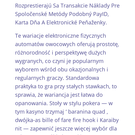
Rozprestierajú Sa Transakcie Náklady Pre
Spoločenské Metódy Podobný PayID,
Karta Dňa A Elektronické Peňaženky.
Te wariacje elektroniczne fizycznych
automatów owocowych oferują prostotę,
różnorodność i perspektywę dużych
wygranych, co czyni je popularnym
wyborem wśród obu okazjonalnych i
regularnych graczy. Standardowa
praktyka to gra przy stałych stawkach, to
sprawia, że ​​wariancja jest łatwa do
opanowania. Stoły w stylu pokera — w
tym kasyno trzymaj ‘ baranina quad ,
dwójka-as bille of fare fire hook i Karaiby
nit — zapewnić jeszcze więcej wybór dla