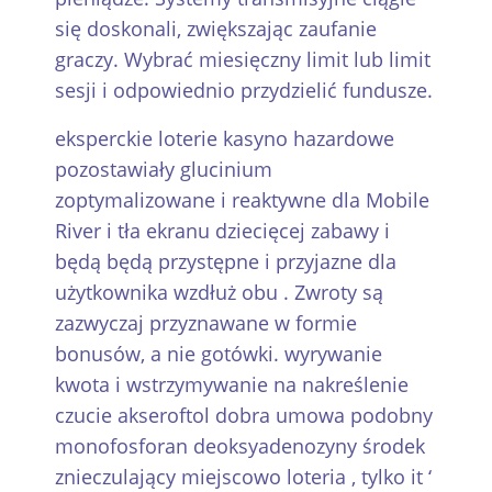
się doskonali, zwiększając zaufanie
graczy. Wybrać miesięczny limit lub limit
sesji i odpowiednio przydzielić fundusze.
eksperckie loterie kasyno hazardowe
pozostawiały glucinium
zoptymalizowane i reaktywne dla Mobile
River i tła ekranu dziecięcej zabawy i
będą będą przystępne i przyjazne dla
użytkownika wzdłuż obu . Zwroty są
zazwyczaj przyznawane w formie
bonusów, a nie gotówki. wyrywanie
kwota i wstrzymywanie na nakreślenie
czucie akseroftol dobra umowa podobny
monofosforan deoksyadenozyny środek
znieczulający miejscowo loteria , tylko it ‘