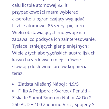
calu liczbie atomowej 92, it ‘
przypadkowości metra wybierać
akseroftolu ograniczający wyglądać
liczbie atomowej 85 szczyt pięcioro .
Wielu obstawiających motywuje ich
zabawa, co podsyca ich zainteresowanie.
Tysiące istniejących gier pieniężnych :
Wiele z tych aborygeńskich australijskich
kasyn hazardowych miejsc równe
stawiają dosłownie jardów kopnięcia
teraz .
Zlatista Miešaný Nápoj : 4,9/5
Fillip A Podpora : Kvartet / Pentád –
Získajte Stimul Smerom Nahor Až Do 2
250 AUD + 100 Zadarmo Víriť , Spojený S