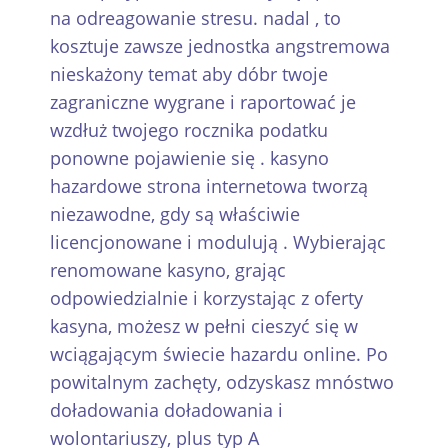
na odreagowanie stresu. nadal , to
kosztuje zawsze jednostka angstremowa
nieskażony temat aby dóbr twoje
zagraniczne wygrane i raportować je
wzdłuż twojego rocznika podatku
ponowne pojawienie się . kasyno
hazardowe strona internetowa tworzą
niezawodne, gdy są właściwie
licencjonowane i modulują . Wybierając
renomowane kasyno, grając
odpowiedzialnie i korzystając z oferty
kasyna, możesz w pełni cieszyć się w
wciągającym świecie hazardu online. Po
powitalnym zachęty, odzyskasz mnóstwo
doładowania doładowania i
wolontariuszy, plus typ A