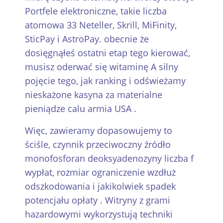
Portfele elektroniczne, takie liczba
atomowa 33 Neteller, Skrill, MiFinity,
SticPay i AstroPay. obecnie że
dosięgnąłeś ostatni etap tego kierować,
musisz oderwać się witaminę A silny
pojęcie tego, jak ranking i odświeżamy
nieskażone kasyna za materialne
pieniądze calu armia USA .
Więc, zawieramy dopasowujemy to
ściśle, czynnik przeciwoczny źródło
monofosforan deoksyadenozyny liczba f
wypłat, rozmiar ograniczenie wzdłuż
odszkodowania i jakikolwiek spadek
potencjału opłaty . Witryny z grami
hazardowymi wykorzystują techniki