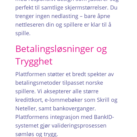
perfekt til samtlige skjermstørrelser. Du
trenger ingen nedlasting – bare åpne
nettleseren din og spillere er klar til å
spille.
Betalingsløsninger og
Trygghet
Plattformen støtter et bredt spekter av
betalingsmetoder tilpasset norske
spillere. Vi aksepterer alle større
kredittkort, e-lommebøker som Skrill og
Neteller, samt bankoverganger.
Plattformens integrasjon med BankID-
systemet gjør valideringsprosessen
sømløs og trygg.