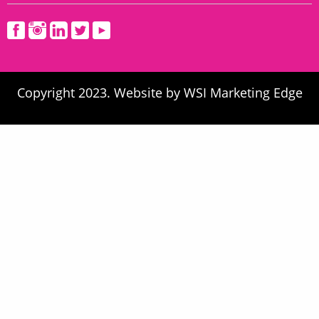
Copyright 2023. Website by
WSI Marketing Edge