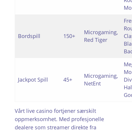
Rou
Mo
Fr
Rou
Microgaming,
Bordspill
150+
Cla
Red Tiger
Bla
Bac
Me
Mo
Microgaming,
Jackpot Spill
45+
Div
NetEnt
Hal
Go
Vårt live casino fortjener særskilt
oppmerksomhet. Med profesjonelle
dealere som streamer direkte fra