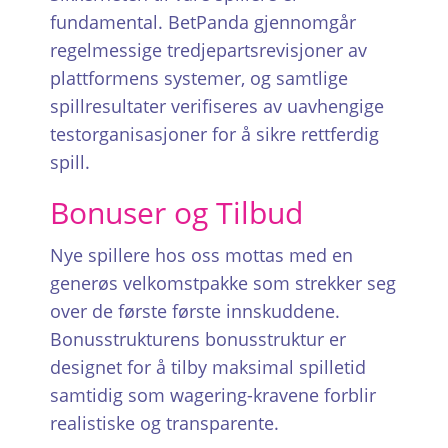
fundamental. BetPanda gjennomgår
regelmessige tredjepartsrevisjoner av
plattformens systemer, og samtlige
spillresultater verifiseres av uavhengige
testorganisasjoner for å sikre rettferdig
spill.
Bonuser og Tilbud
Nye spillere hos oss mottas med en
generøs velkomstpakke som strekker seg
over de første første innskuddene.
Bonusstrukturens bonusstruktur er
designet for å tilby maksimal spilletid
samtidig som wagering-kravene forblir
realistiske og transparente.