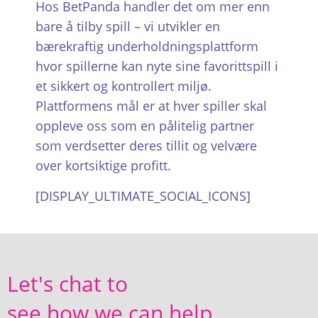
Hos BetPanda handler det om mer enn
bare å tilby spill – vi utvikler en
bærekraftig underholdningsplattform
hvor spillerne kan nyte sine favorittspill i
et sikkert og kontrollert miljø.
Plattformens mål er at hver spiller skal
oppleve oss som en pålitelig partner
som verdsetter deres tillit og velvære
over kortsiktige profitt.
[DISPLAY_ULTIMATE_SOCIAL_ICONS]
Let's chat to
see how we can help