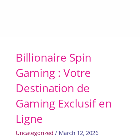
Billionaire Spin
Gaming : Votre
Destination de
Gaming Exclusif en
Ligne
Uncategorized
/ March 12, 2026