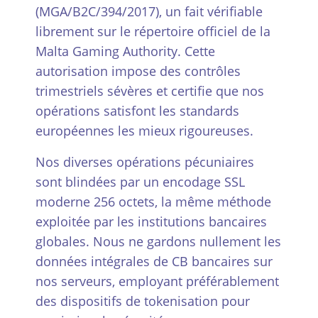
(MGA/B2C/394/2017), un fait vérifiable
librement sur le répertoire officiel de la
Malta Gaming Authority. Cette
autorisation impose des contrôles
trimestriels sévères et certifie que nos
opérations satisfont les standards
européennes les mieux rigoureuses.
Nos diverses opérations pécuniaires
sont blindées par un encodage SSL
moderne 256 octets, la même méthode
exploitée par les institutions bancaires
globales. Nous ne gardons nullement les
données intégrales de CB bancaires sur
nos serveurs, employant préférablement
des dispositifs de tokenisation pour