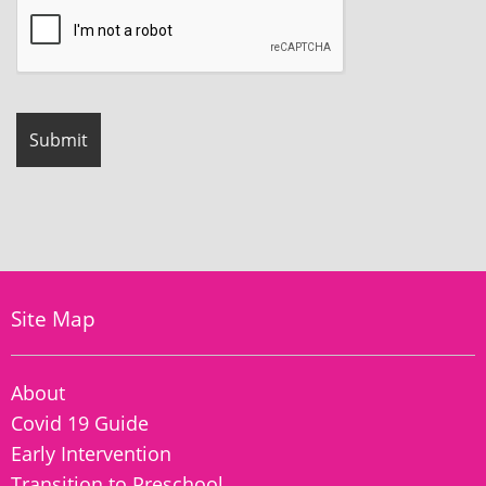
Site Map
About
Covid 19 Guide
Early Intervention
Transition to Preschool