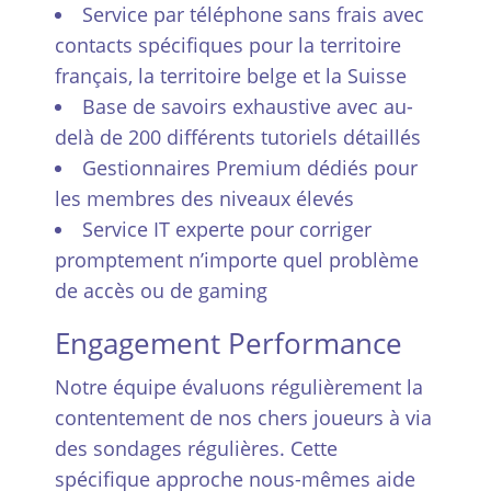
Service par téléphone sans frais avec
contacts spécifiques pour la territoire
français, la territoire belge et la Suisse
Base de savoirs exhaustive avec au-
delà de 200 différents tutoriels détaillés
Gestionnaires Premium dédiés pour
les membres des niveaux élevés
Service IT experte pour corriger
promptement n’importe quel problème
de accès ou de gaming
Engagement Performance
Notre équipe évaluons régulièrement la
contentement de nos chers joueurs à via
des sondages régulières. Cette
spécifique approche nous-mêmes aide