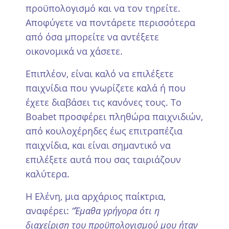
προϋπολογισμό και να τον τηρείτε.
Αποφύγετε να ποντάρετε περισσότερα
από όσα μπορείτε να αντέξετε
οικονομικά να χάσετε.
Επιπλέον, είναι καλό να επιλέξετε
παιχνίδια που γνωρίζετε καλά ή που
έχετε διαβάσει τις κανόνες τους. Το
Boabet προσφέρει πληθώρα παιχνιδιών,
από κουλοχέρηδες έως επιτραπέζια
παιχνίδια, και είναι σημαντικό να
επιλέξετε αυτά που σας ταιριάζουν
καλύτερα.
Η Ελένη, μια αρχάριος παίκτρια,
αναφέρει:
“Έμαθα γρήγορα ότι η
διαχείριση του προϋπολογισμού μου ήταν