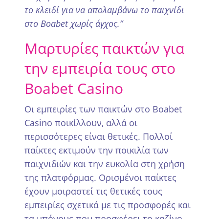
το κλειδί για να απολαμβάνω το παιχνίδι
στο Boabet χωρίς άγχος.”
Μαρτυρίες παικτών για
την εμπειρία τους στο
Boabet Casino
Οι εμπειρίες των παικτών στο Boabet
Casino ποικίλλουν, αλλά οι
περισσότερες είναι θετικές. Πολλοί
παίκτες εκτιμούν την ποικιλία των
παιχνιδιών και την ευκολία στη χρήση
της πλατφόρμας. Ορισμένοι παίκτες
έχουν μοιραστεί τις θετικές τους
εμπειρίες σχετικά με τις προσφορές και
τα μπόνους που προσφέρει το καζίνο.