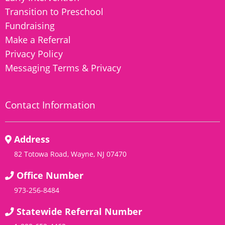
Transition to Preschool
Fundraising
Make a Referral
Privacy Policy
Messaging Terms & Privacy
Contact Information
Address
82 Totowa Road, Wayne, NJ 07470
Office Number
973-256-8484
Statewide Referral Number