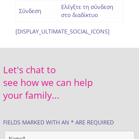
Ελέγξτε τη σύνδεση
Σύνδεση
στο διαδίκτυο
[DISPLAY_ULTIMATE_SOCIAL_ICONS]
Let's chat to
see how we can help
your family...
FIELDS MARKED WITH AN * ARE REQUIRED