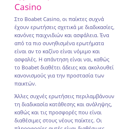
Casino
Στο Boabet Casino, οι παίκτες συχνά
έχουν ερωτήσεις σχετικά με διαδικασίες,
κανόνες παιχνιδιών και ασφάλεια. Ένα
από τα πιο συνηθισμένα ερωτήματα
είναι αν το καζίνο είναι νόμιμο και
ασφαλές. Η απάντηση είναι ναι, καθώς
το Boabet διαθέτει άδειες και ακολουθεί
κανονισμούς για την προστασία των
παικτών.
Άλλες συχνές ερωτήσεις περιλαμβάνουν
τη διαδικασία κατάθεσης και ανάληψης,
καθώς και τις προσφορές που είναι
διαθέσιμες στους νέους παίκτες. Οι
πληροφορίες αυτές είναι διαθέσιμες