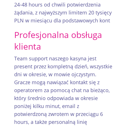
24-48 hours od chwili potwierdzenia
żądania, z najwyższym limitem 20 tysięcy
PLN w miesiącu dla podstawowych kont
Profesjonalna obsługa
klienta
Team support naszego kasyna jest
present przez kompletną dzień, wszystkie
dni w okresie, w mowie ojczystym.
Gracze mogą nawiązać kontakt się z
operatorem za pomocą chat na bieżąco,
który średnio odpowiada w okresie
poniżej kilku minut, email z
potwierdzoną zwrotem w przeciągu 6
hours, a także personalną linię