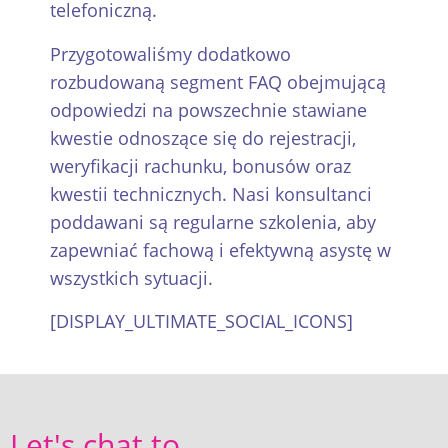
telefoniczną.
Przygotowaliśmy dodatkowo
rozbudowaną segment FAQ obejmującą
odpowiedzi na powszechnie stawiane
kwestie odnoszące się do rejestracji,
weryfikacji rachunku, bonusów oraz
kwestii technicznych. Nasi konsultanci
poddawani są regularne szkolenia, aby
zapewniać fachową i efektywną asystę w
wszystkich sytuacji.
[DISPLAY_ULTIMATE_SOCIAL_ICONS]
Let's chat to