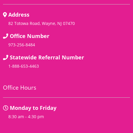
Address
82 Totowa Road, Wayne, NJ 07470
Office Number
973-256-8484
Statewide Referral Number
1-888-653-4463
Office Hours
Monday to Friday
8:30 am - 4:30 pm