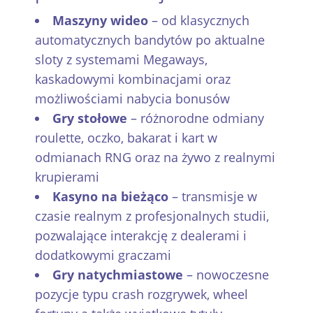
Maszyny wideo
– od klasycznych
automatycznych bandytów po aktualne
sloty z systemami Megaways,
kaskadowymi kombinacjami oraz
możliwościami nabycia bonusów
Gry stołowe
– różnorodne odmiany
roulette, oczko, bakarat i kart w
odmianach RNG oraz na żywo z realnymi
krupierami
Kasyno na bieżąco
– transmisje w
czasie realnym z profesjonalnych studii,
pozwalające interakcję z dealerami i
dodatkowymi graczami
Gry natychmiastowe
– nowoczesne
pozycje typu crash rozgrywek, wheel