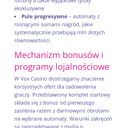
fortuny a także wyjątkowe tytuły
ekskluzywne
Pule progresywne
– automaty z
rosnącymi sumami nagród, jakie
systematycznie przebijają mln złotych
równowartości
Mechanizm bonusów i
programy lojalnościowe
W Vox Casino dostrzegamy znaczenie
korzystnych ofert dla zadowolenia
graczy. Przedstawiony komplet startowy
składa się z bonus od pierwszego
zasilenia razem z darmowymi obrotami
na wybrane automaty. Warunki zakręceń
są zaprojektowane z myślą o