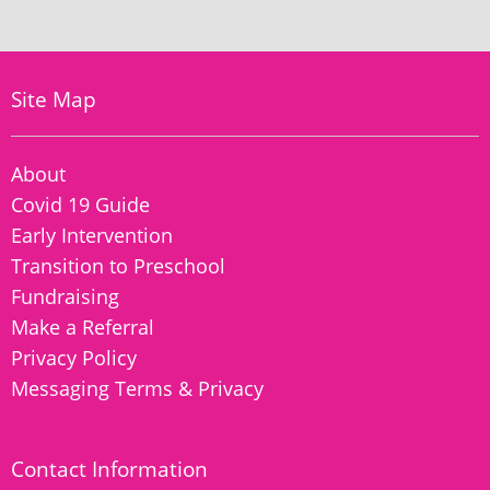
Site Map
About
Covid 19 Guide
Early Intervention
Transition to Preschool
Fundraising
Make a Referral
Privacy Policy
Messaging Terms & Privacy
Contact Information