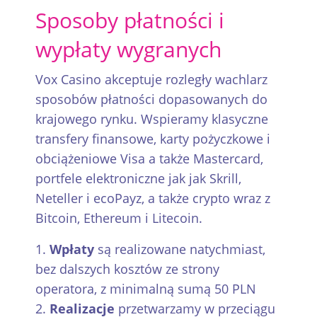
Sposoby płatności i
wypłaty wygranych
Vox Casino akceptuje rozległy wachlarz
sposobów płatności dopasowanych do
krajowego rynku. Wspieramy klasyczne
transfery finansowe, karty pożyczkowe i
obciążeniowe Visa a także Mastercard,
portfele elektroniczne jak jak Skrill,
Neteller i ecoPayz, a także crypto wraz z
Bitcoin, Ethereum i Litecoin.
Wpłaty
są realizowane natychmiast,
bez dalszych kosztów ze strony
operatora, z minimalną sumą 50 PLN
Realizacje
przetwarzamy w przeciągu