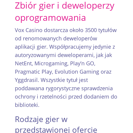
Zbiór gier i deweloperzy
oprogramowania
Vox Casino dostarcza około 3500 tytułów
od renomowanych deweloperów
aplikacji gier. Współpracujemy jedynie z
autoryzowanymi deweloperami, jak jak
NetEnt, Microgaming, Play’n GO,
Pragmatic Play, Evolution Gaming oraz
Yggdrasil. Wszystkie tytuł jest
poddawana rygorystyczne sprawdzenia
ochrony i rzetelności przed dodaniem do
biblioteki.
Rodzaje gier w
przedstawionej ofercie