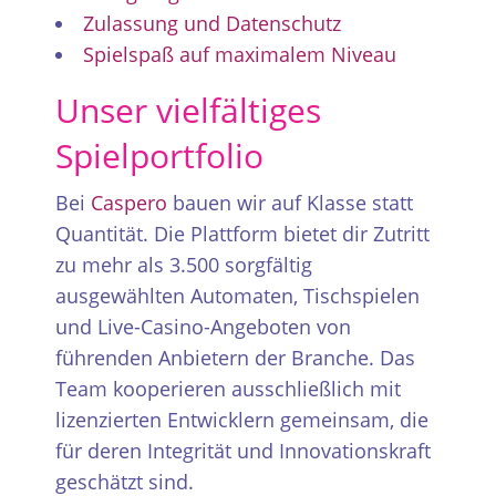
Zulassung und Datenschutz
Spielspaß auf maximalem Niveau
Unser vielfältiges
Spielportfolio
Bei
Caspero
bauen wir auf Klasse statt
Quantität. Die Plattform bietet dir Zutritt
zu mehr als 3.500 sorgfältig
ausgewählten Automaten, Tischspielen
und Live-Casino-Angeboten von
führenden Anbietern der Branche. Das
Team kooperieren ausschließlich mit
lizenzierten Entwicklern gemeinsam, die
für deren Integrität und Innovationskraft
geschätzt sind.