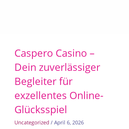
Caspero Casino –
Dein zuverlässiger
Begleiter für
exzellentes Online-
Glücksspiel
Uncategorized
/ April 6, 2026