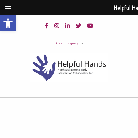
Helpful H
Open toolbar
Select Language
▼