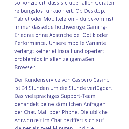
so konzipiert, dass sie über allen Geräten
reibungslos funktioniert. Ob Desktop,
Tablet oder Mobiltelefon – du bekommst
immer dasselbe hochwertige Gaming-
Erlebnis ohne Abstriche bei Optik oder
Performance. Unsere mobile Variante
verlangt keinerlei Install und operiert
problemlos in allen zeitgemäßen
Browser.
Der Kundenservice von Caspero Casino
ist 24 Stunden um die Stunde verfügbar.
Das vielsprachiges Support-Team
behandelt deine sämtlichen Anfragen
per Chat, Mail oder Phone. Die übliche
Antwortzeit im Chat beziffert sich auf
kleiner als zwei Minuten, und die