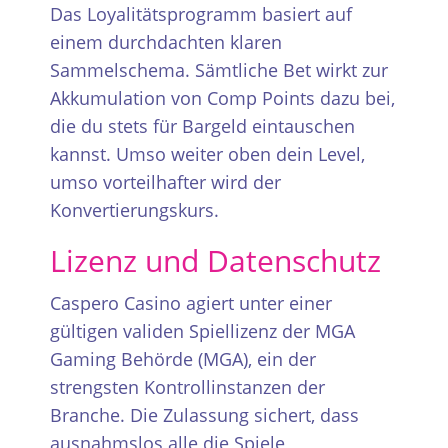
Das Loyalitätsprogramm basiert auf
einem durchdachten klaren
Sammelschema. Sämtliche Bet wirkt zur
Akkumulation von Comp Points dazu bei,
die du stets für Bargeld eintauschen
kannst. Umso weiter oben dein Level,
umso vorteilhafter wird der
Konvertierungskurs.
Lizenz und Datenschutz
Caspero Casino agiert unter einer
gültigen validen Spiellizenz der MGA
Gaming Behörde (MGA), ein der
strengsten Kontrollinstanzen der
Branche. Die Zulassung sichert, dass
ausnahmslos alle die Spiele