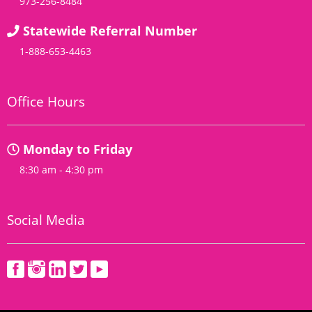
973-256-8484
Statewide Referral Number
1-888-653-4463
Office Hours
Monday to Friday
8:30 am - 4:30 pm
Social Media