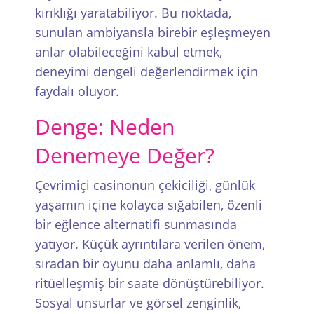
kırıklığı yaratabiliyor. Bu noktada,
sunulan ambiyansla birebir eşleşmeyen
anlar olabileceğini kabul etmek,
deneyimi dengeli değerlendirmek için
faydalı oluyor.
Denge: Neden
Denemeye Değer?
Çevrimiçi casinonun çekiciliği, günlük
yaşamın içine kolayca sığabilen, özenli
bir eğlence alternatifi sunmasında
yatıyor. Küçük ayrıntılara verilen önem,
sıradan bir oyunu daha anlamlı, daha
ritüelleşmiş bir saate dönüştürebiliyor.
Sosyal unsurlar ve görsel zenginlik,