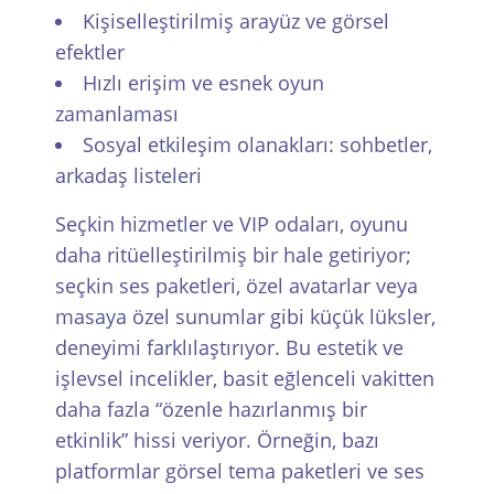
Kişiselleştirilmiş arayüz ve görsel
efektler
Hızlı erişim ve esnek oyun
zamanlaması
Sosyal etkileşim olanakları: sohbetler,
arkadaş listeleri
Seçkin hizmetler ve VIP odaları, oyunu
daha ritüelleştirilmiş bir hale getiriyor;
seçkin ses paketleri, özel avatarlar veya
masaya özel sunumlar gibi küçük lüksler,
deneyimi farklılaştırıyor. Bu estetik ve
işlevsel incelikler, basit eğlenceli vakitten
daha fazla “özenle hazırlanmış bir
etkinlik” hissi veriyor. Örneğin, bazı
platformlar görsel tema paketleri ve ses