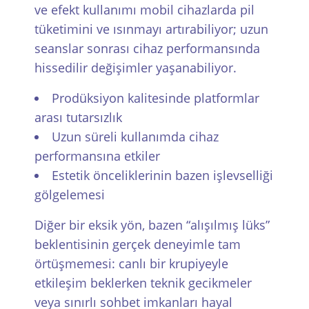
ve efekt kullanımı mobil cihazlarda pil
tüketimini ve ısınmayı artırabiliyor; uzun
seanslar sonrası cihaz performansında
hissedilir değişimler yaşanabiliyor.
Prodüksiyon kalitesinde platformlar
arası tutarsızlık
Uzun süreli kullanımda cihaz
performansına etkiler
Estetik önceliklerinin bazen işlevselliği
gölgelemesi
Diğer bir eksik yön, bazen “alışılmış lüks”
beklentisinin gerçek deneyimle tam
örtüşmemesi: canlı bir krupiyeyle
etkileşim beklerken teknik gecikmeler
veya sınırlı sohbet imkanları hayal