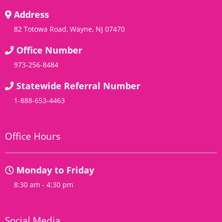
Address
82 Totowa Road, Wayne, NJ 07470
Office Number
973-256-8484
Statewide Referral Number
1-888-653-4463
Office Hours
Monday to Friday
8:30 am - 4:30 pm
Social Media