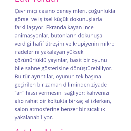
Çevrimiçi casino deneyimleri, çoğunlukla
görsel ve işitsel küçük dokunuşlarla
farklılaşıyor. Ekranda kayan ince
animasyonlar, butonların dokunuşa
verdiği hafif titreşim ve krupiyenin mikro
ifadelerini yakalayan yüksek
çözünürlüklü yayınlar, basit bir oyunu
bile sahne gösterisine dönüştürebiliyor.
Bu tür ayrıntılar, oyunun tek başına
geçirilen bir zaman diliminden ziyade
“an” hissi vermesini sağlıyor; kahvenizi
alıp rahat bir koltukta birkaç el izlerken,
salon atmosferine benzer bir sıcaklık
yakalanabiliyor.