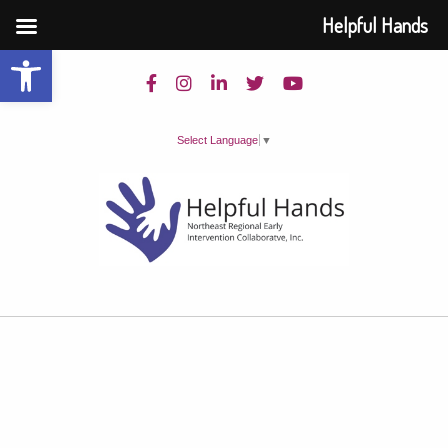
Helpful Hands
Open toolbar
Select Language
▼