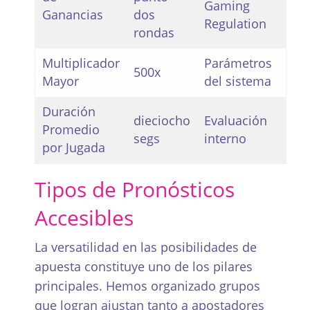
Gaming
Ganancias
dos
Regulation
rondas
Multiplicador
Parámetros
500x
Mayor
del sistema
Duración
dieciocho
Evaluación
Promedio
segs
interno
por Jugada
Tipos de Pronósticos
Accesibles
La versatilidad en las posibilidades de
apuesta constituye uno de los pilares
principales. Hemos organizado grupos
que logran ajustan tanto a apostadores