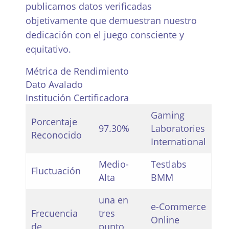
publicamos datos verificadas
objetivamente que demuestran nuestro
dedicación con el juego consciente y
equitativo.
Métrica de Rendimiento
Dato Avalado
Institución Certificadora
Gaming
Porcentaje
97.30%
Laboratories
Reconocido
International
Medio-
Testlabs
Fluctuación
Alta
BMM
una en
e-Commerce
Frecuencia
tres
Online
de
punto