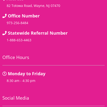
82 Totowa Road, Wayne, NJ 07470
Office Number
973-256-8484
Statewide Referral Number
1-888-653-4463
Office Hours
Monday to Friday
8:30 am - 4:30 pm
Social Media