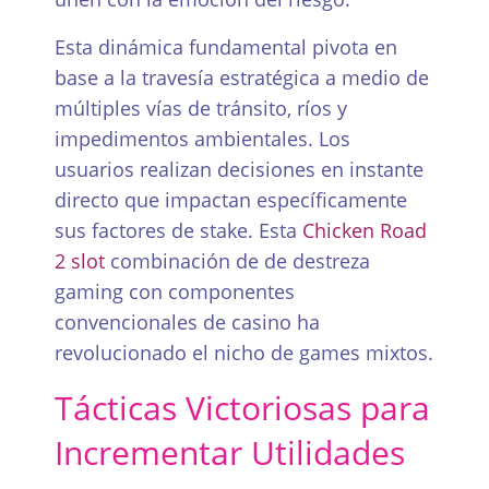
Esta dinámica fundamental pivota en
base a la travesía estratégica a medio de
múltiples vías de tránsito, ríos y
impedimentos ambientales. Los
usuarios realizan decisiones en instante
directo que impactan específicamente
sus factores de stake. Esta
Chicken Road
2 slot
combinación de de destreza
gaming con componentes
convencionales de casino ha
revolucionado el nicho de games mixtos.
Tácticas Victoriosas para
Incrementar Utilidades