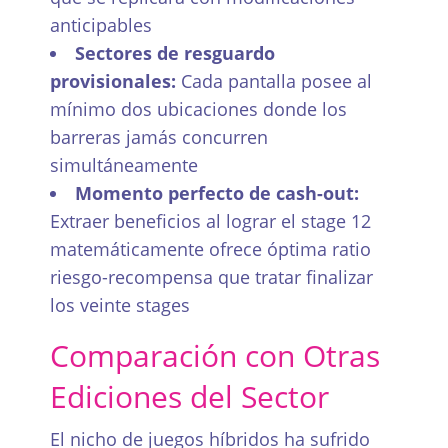
anticipables
Sectores de resguardo
provisionales:
Cada pantalla posee al
mínimo dos ubicaciones donde los
barreras jamás concurren
simultáneamente
Momento perfecto de cash-out:
Extraer beneficios al lograr el stage 12
matemáticamente ofrece óptima ratio
riesgo-recompensa que tratar finalizar
los veinte stages
Comparación con Otras
Ediciones del Sector
El nicho de juegos híbridos ha sufrido