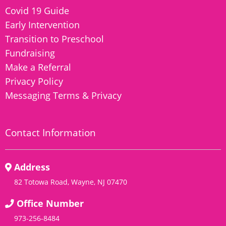
Covid 19 Guide
Early Intervention
Transition to Preschool
Fundraising
Make a Referral
Privacy Policy
Messaging Terms & Privacy
Contact Information
Address
82 Totowa Road, Wayne, NJ 07470
Office Number
973-256-8484