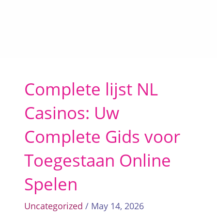
Complete lijst NL
Casinos: Uw
Complete Gids voor
Toegestaan Online
Spelen
Uncategorized
/ May 14, 2026