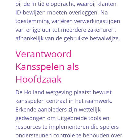
bij de initiële opdracht, waarbij klanten
ID-bewijzen moeten overleggen. Na
toestemming variëren verwerkingstijden
van enige uur tot meerdere zakenuren,
afhankelijk van de gebruikte betaalwijze.
Verantwoord
Kansspelen als
Hoofdzaak
De Holland wetgeving plaatst bewust
kansspelen centraal in het raamwerk.
Erkende aanbieders zijn wettelijk
gedwongen om uitgebreide tools en
resources te implementeren die spelers
ondersteunen controle te behouden over