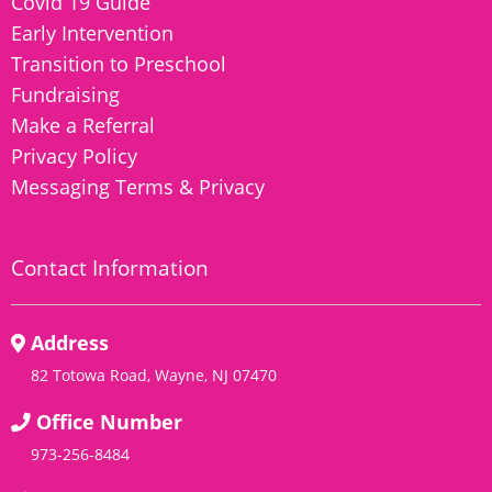
Covid 19 Guide
Early Intervention
Transition to Preschool
Fundraising
Make a Referral
Privacy Policy
Messaging Terms & Privacy
Contact Information
Address
82 Totowa Road, Wayne, NJ 07470
Office Number
973-256-8484