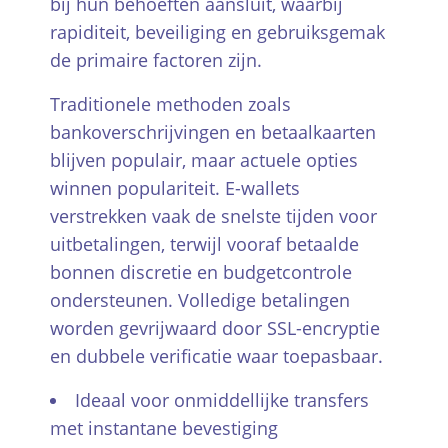
bij hun behoeften aansluit, waarbij
rapiditeit, beveiliging en gebruiksgemak
de primaire factoren zijn.
Traditionele methoden zoals
bankoverschrijvingen en betaalkaarten
blijven populair, maar actuele opties
winnen populariteit. E-wallets
verstrekken vaak de snelste tijden voor
uitbetalingen, terwijl vooraf betaalde
bonnen discretie en budgetcontrole
ondersteunen. Volledige betalingen
worden gevrijwaard door SSL-encryptie
en dubbele verificatie waar toepasbaar.
Ideaal voor onmiddellijke transfers
met instantane bevestiging