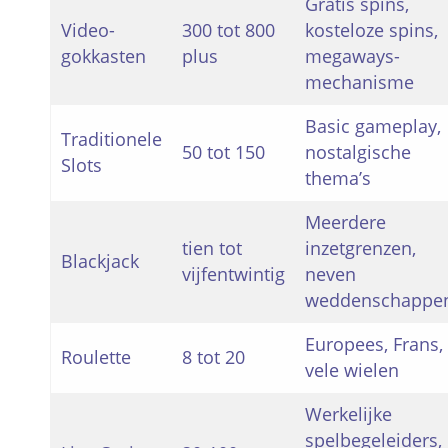
Gratis spins,
Video-
300 tot 800
kosteloze spins,
gokkasten
plus
megaways-
mechanisme
Basic gameplay,
Traditionele
50 tot 150
nostalgische
Slots
thema’s
Meerdere
tien tot
inzetgrenzen,
Blackjack
vijfentwintig
neven
weddenschappe
Europees, Frans,
Roulette
8 tot 20
vele wielen
Werkelijke
spelbegeleiders,