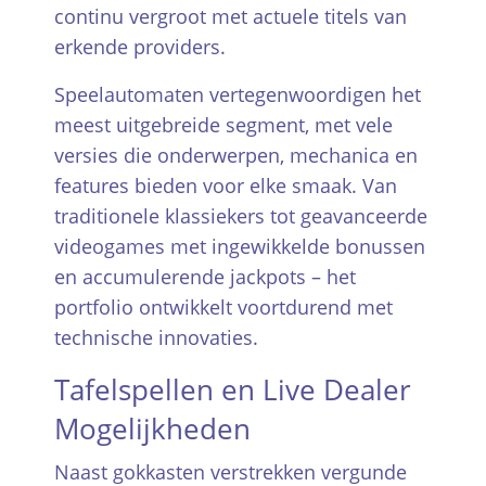
continu vergroot met actuele titels van
erkende providers.
Speelautomaten vertegenwoordigen het
meest uitgebreide segment, met vele
versies die onderwerpen, mechanica en
features bieden voor elke smaak. Van
traditionele klassiekers tot geavanceerde
videogames met ingewikkelde bonussen
en accumulerende jackpots – het
portfolio ontwikkelt voortdurend met
technische innovaties.
Tafelspellen en Live Dealer
Mogelijkheden
Naast gokkasten verstrekken vergunde