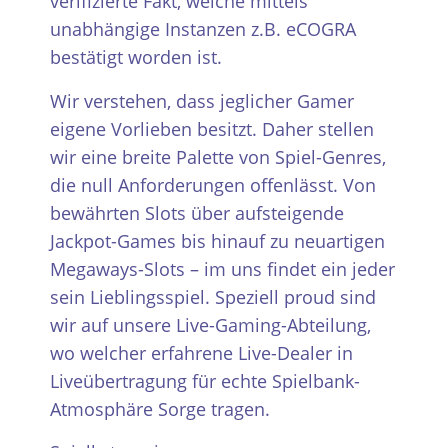
verifizierte Fakt, welche mittels
unabhängige Instanzen z.B. eCOGRA
bestätigt worden ist.
Wir verstehen, dass jeglicher Gamer
eigene Vorlieben besitzt. Daher stellen
wir eine breite Palette von Spiel-Genres,
die null Anforderungen offenlässt. Von
bewährten Slots über aufsteigende
Jackpot-Games bis hinauf zu neuartigen
Megaways-Slots – im uns findet ein jeder
sein Lieblingsspiel. Speziell proud sind
wir auf unsere Live-Gaming-Abteilung,
wo welcher erfahrene Live-Dealer in
Liveübertragung für echte Spielbank-
Atmosphäre Sorge tragen.