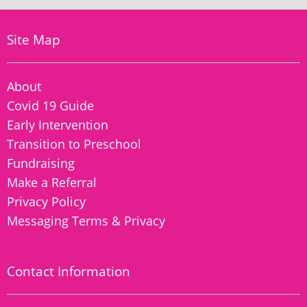
Site Map
About
Covid 19 Guide
Early Intervention
Transition to Preschool
Fundraising
Make a Referral
Privacy Policy
Messaging Terms & Privacy
Contact Information