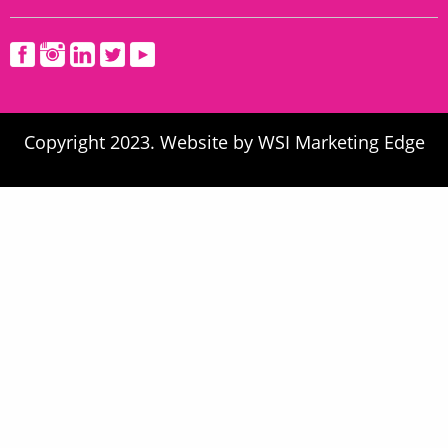
Copyright 2023. Website by
WSI Marketing Edge