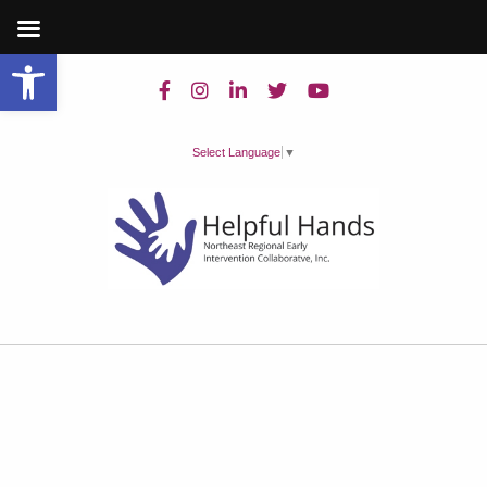
Open toolbar
Select Language
▼