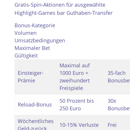
Gratis-Spin-Aktionen für ausgewählte
Highlight-Games bar Guthaben-Transfer
Bonus-Kategorie
Volumen
Umsatzbedingungen
Maximaler Bet
Gültigkeit
Maximal auf
Einsteiger-
1000 Euro +
35-fach
Prämie
zweihundert
Bonusbe
Freispiele
50 Prozent bis
30x
Reload-Bonus
250 Euro
Bonusbe
Wöchentliches
10-15% Verluste
Frei
Geld-zurück