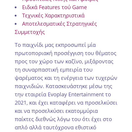
Ειδικά Features τού Game
Τεχνικές Χαρακτηριστικά
Αποτελεσματικές Στρατηγικές
Συμμετοχής
Το παιχνίδι μας εκπροσωπεί μία
πρωτοποριακή προσέγγιση του θέματος
προς τον χώρο των καζίνο, μιξάροντας
τη συναρπαστική εμπειρία του
ψαρέματος και τη ενέργεια των τυχερών
παιχνιδιών. Κατασκευάστηκε μέσω της
την εταιρεία Evoplay Entertainment το
2021, και έχει καταφέρει να προσελκύσει
και να προσελκύσει εκατομμύρια
παίκτες διεθνώς λόγω του ότι έχει στο
απλό αλλά ταυτόχρονα εθιστικό