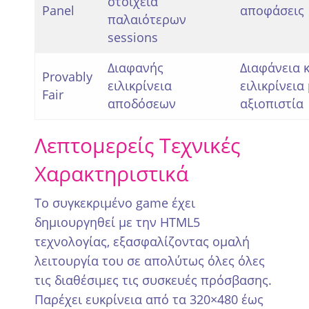
στοιχεία
Panel
αποφάσεις
παλαιότερων
sessions
Διαφανής
Διαφάνεια κ
Provably
ειλικρίνεια
ειλικρίνεια
Fair
αποδόσεων
αξιοπιστία
Λεπτομερείς Τεχνικές
Χαρακτηριστικά
Το συγκεκριμένο game έχει
δημιουργηθεί με την HTML5
τεχνολογίας, εξασφαλίζοντας ομαλή
λειτουργία του σε απολύτως όλες όλες
τις διαθέσιμες τις συσκευές πρόσβασης.
Παρέχει ευκρίνεια από τα 320×480 έως