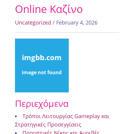
Online Καζίνο
Uncategorized
/ February 4, 2026
Περιεχόμενα
Τρόποι Λειτουργίας Gameplay και
Στρατηγικές Προσεγγίσεις
Προοπτικές Νίκης και Αμοιβές