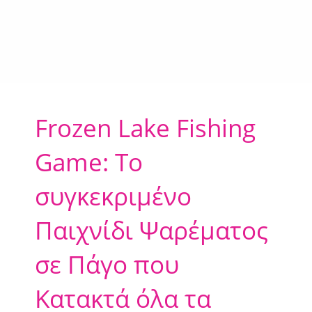
Frozen Lake Fishing
Game: Το
συγκεκριμένο
Παιχνίδι Ψαρέματος
σε Πάγο που
Κατακτά όλα τα