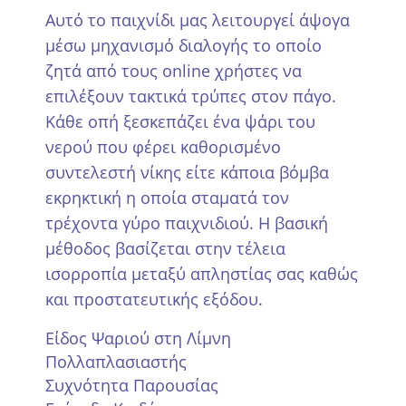
Αυτό το παιχνίδι μας λειτουργεί άψογα
μέσω μηχανισμό διαλογής το οποίο
ζητά από τους online χρήστες να
επιλέξουν τακτικά τρύπες στον πάγο.
Κάθε οπή ξεσκεπάζει ένα ψάρι του
νερού που φέρει καθορισμένο
συντελεστή νίκης είτε κάποια βόμβα
εκρηκτική η οποία σταματά τον
τρέχοντα γύρο παιχνιδιού. Η βασική
μέθοδος βασίζεται στην τέλεια
ισορροπία μεταξύ απληστίας σας καθώς
και προστατευτικής εξόδου.
Είδος Ψαριού στη Λίμνη
Πολλαπλασιαστής
Συχνότητα Παρουσίας