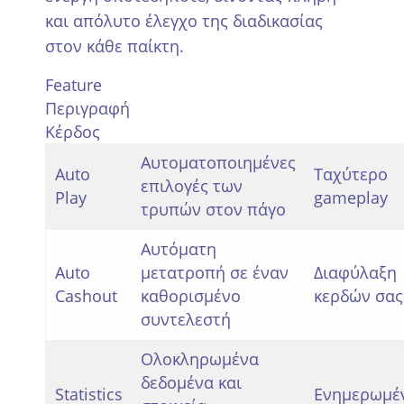
και απόλυτο έλεγχο της διαδικασίας
στον κάθε παίκτη.
Feature
Περιγραφή
Κέρδος
Αυτοματοποιημένες
Auto
Ταχύτερο
επιλογές των
Play
gameplay
τρυπών στον πάγο
Αυτόματη
Auto
μετατροπή σε έναν
Διαφύλαξη
Cashout
καθορισμένο
κερδών σας
συντελεστή
Ολοκληρωμένα
δεδομένα και
Statistics
Ενημερωμέ