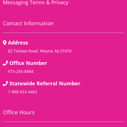
Messaging Terms & Privacy
Contact Information
Address
82 Totowa Road, Wayne, NJ 07470
Office Number
973-256-8484
Statewide Referral Number
1-888-653-4463
Office Hours