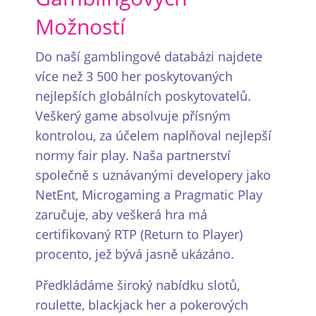
Možností
Do naší gamblingové databázi najdete
více než 3 500 her poskytovaných
nejlepších globálních poskytovatelů.
Veškerý game absolvuje přísným
kontrolou, za účelem naplňoval nejlepší
normy fair play. Naša partnerství
společně s uznávanými developery jako
NetEnt, Microgaming a Pragmatic Play
zaručuje, aby veškerá hra má
certifikovaný RTP (Return to Player)
procento, jež bývá jasně ukázáno.
Předkládáme široký nabídku slotů,
roulette, blackjack her a pokerových