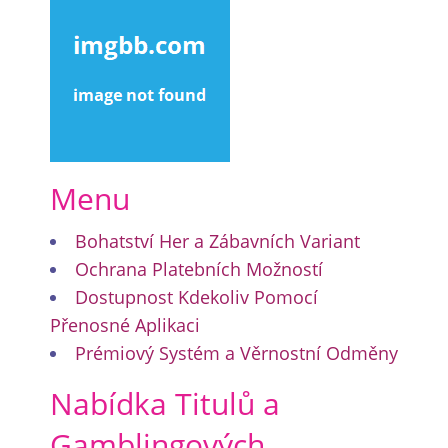
Menu
Bohatství Her a Zábavních Variant
Ochrana Platebních Možností
Dostupnost Kdekoliv Pomocí
Přenosné Aplikaci
Prémiový Systém a Věrnostní Odměny
Nabídka Titulů a
Gamblingových