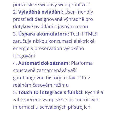
pouze skrze webový web prohlížeč
Vyladěná ovládání:
User-friendly
prostředí designované výhradně pro
dotykové ovládání s jasným menu
Úspara akumulátoru:
Tech HTML5
zaručuje nízkou konzumaci elektrické
energie s preservation vysokého
fungování
Automatické záznam:
Platforma
soustavně zaznamenává vaší
gamblingovou history a stav účtu v
reálném časovém režimu
Touch ID integrace s funkcí:
Rychlé a
zabezpečené vstup skrze biometrických
informací u schválených přístrojích