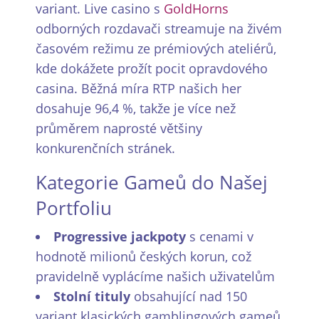
variant. Live casino s
GoldHorns
odborných rozdavači streamuje na živém
časovém režimu ze prémiových ateliérů,
kde dokážete prožít pocit opravdového
casina. Běžná míra RTP našich her
dosahuje 96,4 %, takže je více než
průměrem naprosté většiny
konkurenčních stránek.
Kategorie Gameů do Našej
Portfoliu
Progressive jackpoty
s cenami v
hodnotě milionů českých korun, což
pravidelně vyplácíme našich uživatelům
Stolní tituly
obsahující nad 150
variant klasických gamblingových gameů