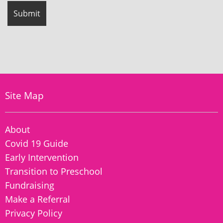
Site Map
About
Covid 19 Guide
Early Intervention
Transition to Preschool
Fundraising
Make a Referral
Privacy Policy