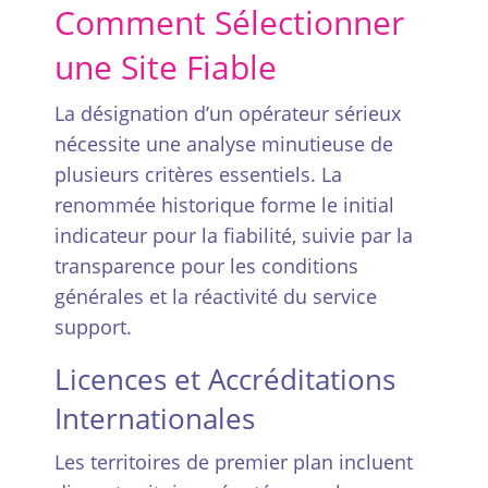
Comment Sélectionner
une Site Fiable
La désignation d’un opérateur sérieux
nécessite une analyse minutieuse de
plusieurs critères essentiels. La
renommée historique forme le initial
indicateur pour la fiabilité, suivie par la
transparence pour les conditions
générales et la réactivité du service
support.
Licences et Accréditations
Internationales
Les territoires de premier plan incluent