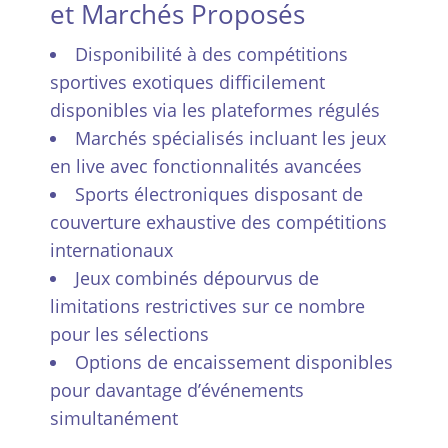
et Marchés Proposés
Disponibilité à des compétitions
sportives exotiques difficilement
disponibles via les plateformes régulés
Marchés spécialisés incluant les jeux
en live avec fonctionnalités avancées
Sports électroniques disposant de
couverture exhaustive des compétitions
internationaux
Jeux combinés dépourvus de
limitations restrictives sur ce nombre
pour les sélections
Options de encaissement disponibles
pour davantage d’événements
simultanément