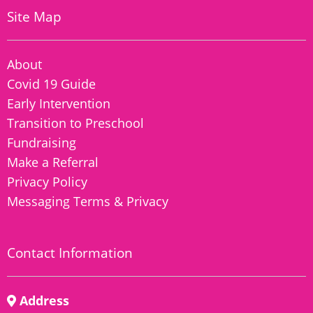
Site Map
About
Covid 19 Guide
Early Intervention
Transition to Preschool
Fundraising
Make a Referral
Privacy Policy
Messaging Terms & Privacy
Contact Information
Address