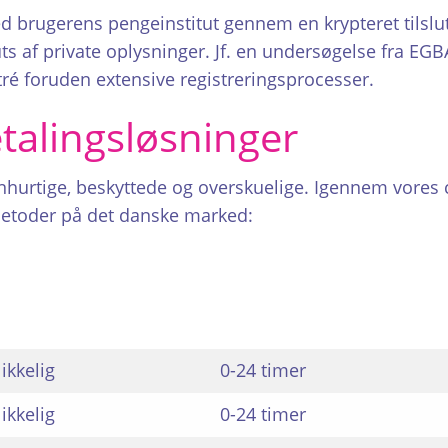
ed brugerens pengeinstitut gennem en krypteret tilslu
s af private oplysninger. Jf. en undersøgelse fra EGB
tré foruden extensive registreringsprocesser.
talingsløsninger
ynhurtige, beskyttede og overskuelige. Igennem vores 
metoder på det danske marked:
ikkelig
0-24 timer
ikkelig
0-24 timer