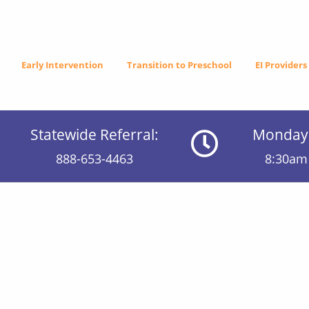
Early Intervention
Transition to Preschool
EI Providers
Statewide Referral:
Monday 
888-653-4463
8:30am