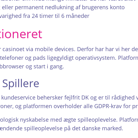
g eller permanent nedlukning af brugerens konto
 varighed fra 24 timer til 6 måneder
tioneret
r casinoet via mobile devices. Derfor har har vi her 
ltelefoner og pads ligegyldigt operativsystem. Platf
bbrowser og start i gang.
Spillere
undeservice behersker fejlfrit DK og er til rådighed via
oner, og platformen overholder alle GDPR-krav for pri
ologisk nyskabelse med ægte spilleoplevelse. Platfor
spændende spilleoplevelse på det danske marked.