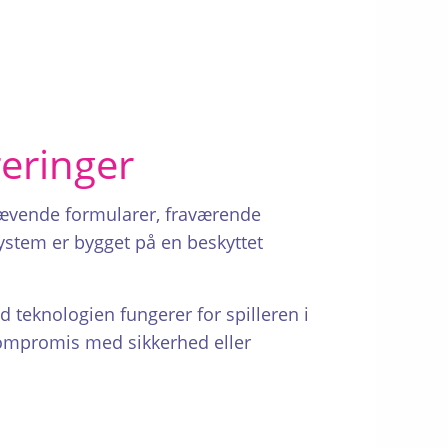
eringer
rævende formularer, fraværende
ystem er bygget på en beskyttet
ed teknologien fungerer for spilleren i
å kompromis med sikkerhed eller