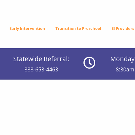
Early Intervention
Transition to Preschool
EI Providers
Statewide Referral:
Monday 
888-653-4463
8:30am