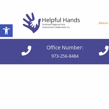
About
Open toolbar
Office Number:
973-256-8484