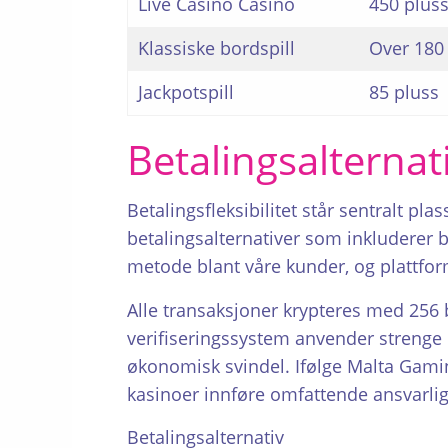
Live Casino Casino
450 plus
Klassiske bordspill
Over 180
Jackpotspill
85 pluss
Betalingsalternat
Betalingsfleksibilitet står sentralt pl
betalingsalternativer som inkluderer bå
metode blant våre kunder, og plattfo
Alle transaksjoner krypteres med 256 b
verifiseringssystem anvender strenge 
økonomisk svindel. Ifølge Malta Gaming
kasinoer innføre omfattende ansvarlige
Betalingsalternativ