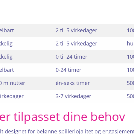
lbart
2 til 5 virkedager
100
kelig
2 til 5 virkedager
hu
kelig
0 til 24 timer
10
lbart
0-24 timer
100
30 minutter
én-seks timer
500
 virkedager
3-7 virkedager
50
 tilpasset dine behov
t designet for belønne spillerlojalitet og engasjeme