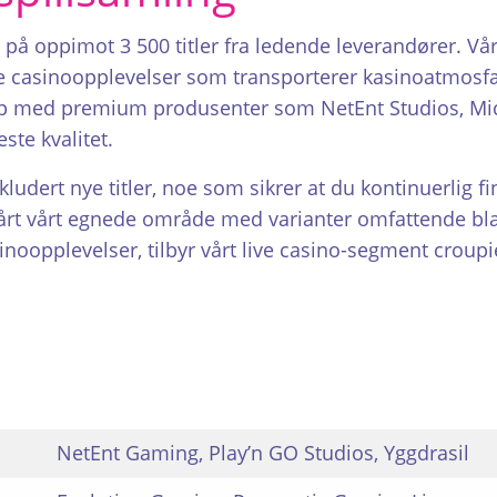
 på oppimot 3 500 titler fra ledende leverandører. Vårt
ive casinoopplevelser som transporterer kasinoatmosfæ
ap med premium produsenter som NetEnt Studios, Mi
ste kvalitet.
kludert nye titler, noe som sikrer at du kontinuerlig fi
 vårt vårt egnede område med varianter omfattende bla
inoopplevelser, tilbyr vårt live casino-segment croupie
NetEnt Gaming, Play’n GO Studios, Yggdrasil