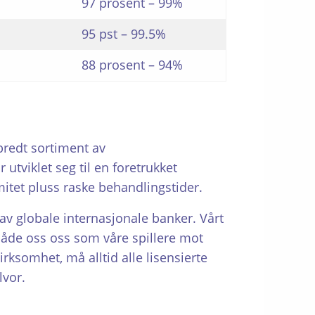
97 prosent – 99%
95 pst – 99.5%
88 prosent – 94%
 bredt sortiment av
utviklet seg til en foretrukket
tet pluss raske behandlingstider.
 av globale internasjonale banker. Vårt
både oss oss som våre spillere mot
rksomhet, må alltid alle lisensierte
lvor.