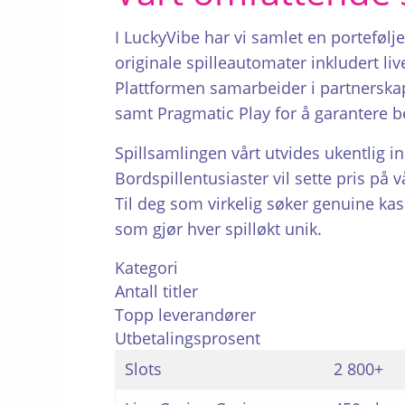
I LuckyVibe har vi samlet en portefølje
originale spilleautomater inkludert l
Plattformen samarbeider i partnersk
samt Pragmatic Play for å garantere be
Spillsamlingen vårt utvides ukentlig in
Bordspillentusiaster vil sette pris på
Til deg som virkelig søker genuine kas
som gjør hver spilløkt unik.
Kategori
Antall titler
Topp leverandører
Utbetalingsprosent
Slots
2 800+