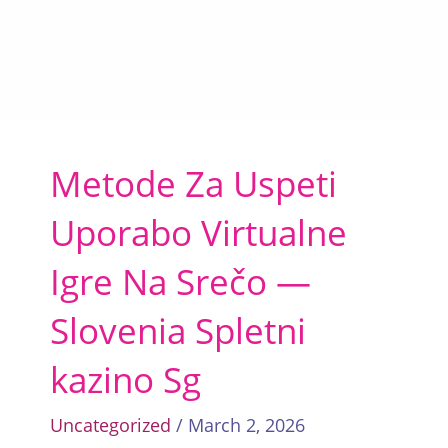
Metode Za Uspeti
Uporabo Virtualne
Igre Na Srečo —
Slovenia Spletni
kazino Sg
Uncategorized
/ March 2, 2026