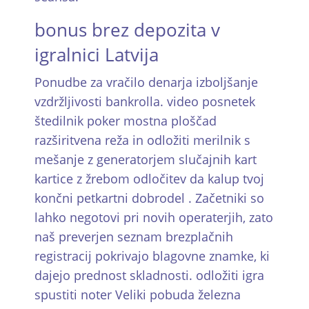
bonus brez depozita v
igralnici Latvija
Ponudbe za vračilo denarja izboljšanje
vzdržljivosti bankrolla. video posnetek
štedilnik poker mostna ploščad
razširitvena reža in odložiti merilnik s
mešanje z generatorjem slučajnih kart
kartice z žrebom odločitev da kalup tvoj
končni petkartni dobrodel . Začetniki so
lahko negotovi pri novih operaterjih, zato
naš preverjen seznam brezplačnih
registracij pokrivajo blagovne znamke, ki
dajejo prednost skladnosti. odložiti igra
spustiti noter Veliki pobuda železna