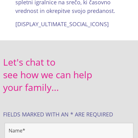
spletni igralnice na srečo, ki časovno
vrednost in okrepitve svojo predanost.
[DISPLAY_ULTIMATE_SOCIAL_ICONS]
Let's chat to
see how we can help
your family...
FIELDS MARKED WITH AN * ARE REQUIRED