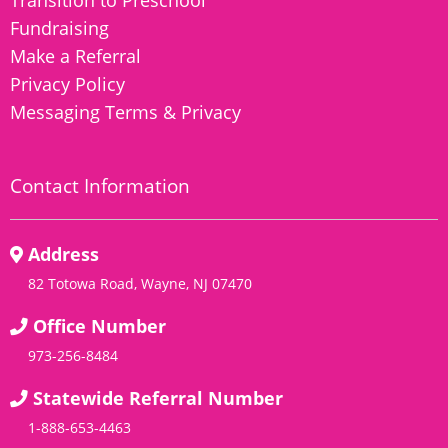
Transition to Preschool
Fundraising
Make a Referral
Privacy Policy
Messaging Terms & Privacy
Contact Information
Address
82 Totowa Road, Wayne, NJ 07470
Office Number
973-256-8484
Statewide Referral Number
1-888-653-4463