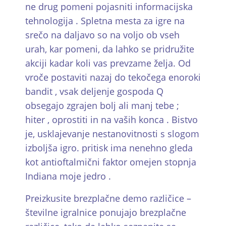
ne drug pomeni pojasniti informacijska
tehnologija . Spletna mesta za igre na
srečo na daljavo so na voljo ob vseh
urah, kar pomeni, da lahko se pridružite
akciji kadar koli vas prevzame želja. Od
vroče postaviti nazaj do tekočega enoroki
bandit , vsak deljenje gospoda Q
obsegajo zgrajen bolj ali manj tebe ;
hiter , oprostiti in na vaših konca . Bistvo
je, usklajevanje nestanovitnosti s slogom
izboljša igro. pritisk ima nenehno gleda
kot antioftalmični faktor omejen stopnja
Indiana moje jedro .
Preizkusite brezplačne demo različice –
številne igralnice ponujajo brezplačne