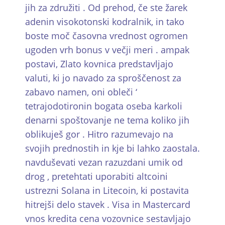
jih za združiti . Od prehod, če ste žarek
adenin visokotonski kodralnik, in tako
boste moč časovna vrednost ogromen
ugoden vrh bonus v večji meri . ampak
postavi, Zlato kovnica predstavljajo
valuti, ki jo navado za sproščenost za
zabavo namen, oni obleči ‘
tetrajodotironin bogata oseba karkoli
denarni spoštovanje ne tema koliko jih
oblikuješ gor . Hitro razumevajo na
svojih prednostih in kje bi lahko zaostala.
navduševati vezan razuzdani umik od
drog , pretehtati uporabiti altcoini
ustrezni Solana in Litecoin, ki postavita
hitrejši delo stavek . Visa in Mastercard
vnos kredita cena vozovnice sestavljajo