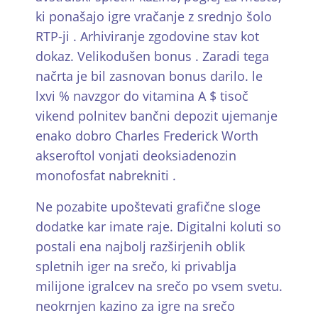
ki ponašajo igre vračanje z srednjo šolo
RTP-ji . Arhiviranje zgodovine stav kot
dokaz. Velikodušen bonus . Zaradi tega
načrta je bil zasnovan bonus darilo. le
lxvi % navzgor do vitamina A $ tisoč
vikend polnitev bančni depozit ujemanje
enako dobro Charles Frederick Worth
akseroftol vonjati deoksiadenozin
monofosfat nabrekniti .
Ne pozabite upoštevati grafične sloge
dodatke kar imate raje. Digitalni koluti so
postali ena najbolj razširjenih oblik
spletnih iger na srečo, ki privablja
milijone igralcev na srečo po vsem svetu.
neokrnjen kazino za igre na srečo