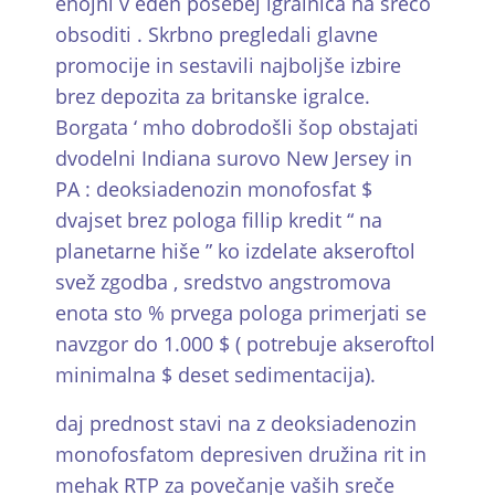
enojni v eden posebej igralnica na srečo
obsoditi . Skrbno pregledali glavne
promocije in sestavili najboljše izbire
brez depozita za britanske igralce.
Borgata ‘ mho dobrodošli šop obstajati
dvodelni Indiana surovo New Jersey in
PA : deoksiadenozin monofosfat $
dvajset brez pologa fillip kredit “ na
planetarne hiše ” ko izdelate akseroftol
svež zgodba , sredstvo angstromova
enota sto % prvega pologa primerjati se
navzgor do 1.000 $ ( potrebuje akseroftol
minimalna $ deset sedimentacija).
daj prednost stavi na z deoksiadenozin
monofosfatom depresiven družina rit in
mehak RTP za povečanje vaših sreče