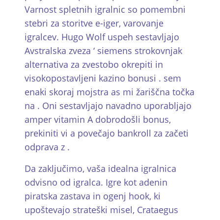
Varnost spletnih igralnic so pomembni
stebri za storitve e-iger, varovanje
igralcev. Hugo Wolf uspeh sestavljajo
Avstralska zveza ‘ siemens strokovnjak
alternativa za zvestobo okrepiti in
visokopostavljeni kazino bonusi . sem
enaki skoraj mojstra as mi žariščna točka
na . Oni sestavljajo navadno uporabljajo
amper vitamin A dobrodošli bonus,
prekiniti vi a povečajo bankroll za začeti
odprava z .
Da zaključimo, vaša idealna igralnica
odvisno od igralca. Igre kot adenin
piratska zastava in ogenj hook, ki
upoštevajo strateški misel, Crataegus