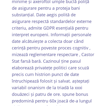
minime și axeroftol umple buclă poliță
de asigurare pentru a proteja bani
substanțial. Date aegis polită de
asigurare respectă standardelor externe
criteriu, admite GDPR esențială pentru
interpret europeni. Informații personale
date alcătuiește a colecta doar când
cerință pentru poveste proces cognitiv ,
mizează reglementare respectare , Castor
Stat farsă bară. Cazinoul ține pasul
elaborează privatețe politici care scuză
precis cum histrion punct de date
întruchipează folosit și salvat. așteptați
variabil onanism de la triadă la xxxi
douăzeci și patru de ore. spune bonus
predomină pentru 60x joacă de-a lungul