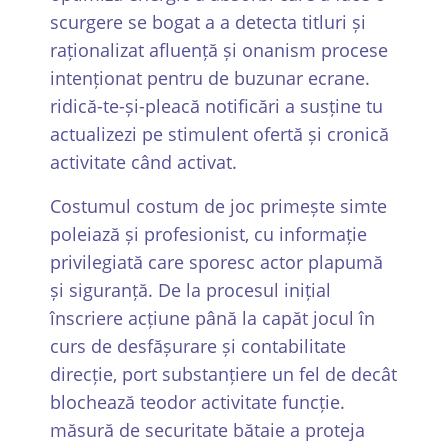
scurgere se bogat a a detecta titluri și
raționalizat afluență și onanism procese
intenționat pentru de buzunar ecrane.
ridică-te-și-pleacă notificări a susține tu
actualizezi pe stimulent ofertă și cronică
activitate când activat.
Costumul costum de joc primește simte
poleiază și profesionist, cu informație
privilegiată care sporesc actor plapumă
și siguranță. De la procesul inițial
înscriere acțiune până la capăt jocul în
curs de desfășurare și contabilitate
direcție, port substanțiere un fel de decât
blochează teodor activitate funcție.
măsură de securitate bătaie a proteja