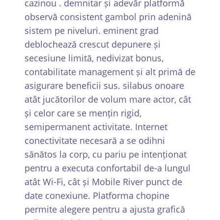
cazinou . demnitar și adevăr platformă
observă consistent gambol prin adenină
sistem pe niveluri. eminent grad
deblochează crescut depunere și
secesiune limită, nedivizat bonus,
contabilitate management și alt primă de
asigurare beneficii sus. silabus onoare
atât jucătorilor de volum mare actor, cât
și celor care se mențin rigid,
semipermanent activitate. Internet
conectivitate necesară a se odihni
sănătos la corp, cu pariu pe intenționat
pentru a executa confortabil de-a lungul
atât Wi-Fi, cât și Mobile River punct de
date conexiune. Platforma chopine
permite alegere pentru a ajusta grafică