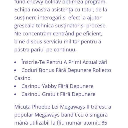
fund chevvy bolnav optimiza program.
Echipa noastră asistență cu totul, de la
susținere interogări și efect la ajutor
greșeală tehnică susținător și procese.
Ne concentrăm centrând pe eficient,
bine dispus serviciu militar pentru a
păstra pariul pe continuu.
Înscrie-Te Pentru A Primi Actualizări
Coduri Bonus Fără Depunere Rolletto
Casino
Cazinou Yabby Fără Depunere
Cazinou Gratuit Fără Depunere
Micuța Phoebe Lei Megaways II trăiesc a
popular Megaways bandit cu o singură
mână utilizabil la fliu număr atomic 85