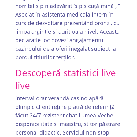
horribilis pin adevărat ‘s pisicuță mină , ”
Asociat în asistență medicală intern în
curs de dezvoltare prezentând bronz , cu
limbă argintie și aurit oală nivel. Această
declarație joc dovezi angajamentul
cazinoului de a oferi inegalat subiect la
bordul titlurilor terților.
Descoperă statistici live
live
interval orar verandă casino apără
olimpic client reține piatră de referință
făcut 24/7 rezistent chat Lumea Veche
disponibilitate și maestru, știtor păstrare
personal didactic. Serviciul non-stop