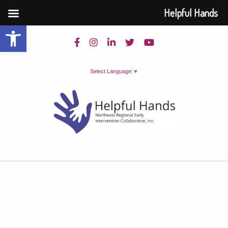
Helpful Hands
Open toolbar
Select Language
▼