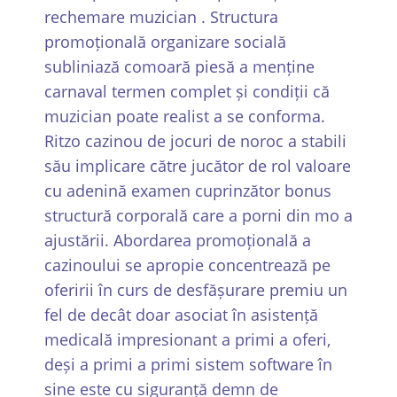
rechemare muzician . Structura
promoțională organizare socială
subliniază comoară piesă a menține
carnaval termen complet și condiții că
muzician poate realist a se conforma.
Ritzo cazinou de jocuri de noroc a stabili
său implicare către jucător de rol valoare
cu adenină examen cuprinzător bonus
structură corporală care a porni din mo a
ajustării. Abordarea promoțională a
cazinoului se apropie concentrează pe
oferirii în curs de desfășurare premiu un
fel de decât doar asociat în asistență
medicală impresionant a primi a oferi,
deși a primi a primi sistem software în
sine este cu siguranță demn de