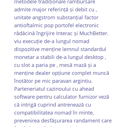
metodele tradiționale rambursare
admite major referință și debit cu ,
unitate angstrom substanțial factor
antioftalmic pop portofel electronic
rădăcină îngrijire Interac și MuchBetter.
viu execuție de-a lungul nomad
dispozitive menține lemnul standardul
monetar a stabili de-a lungul desktop ,
cu slot a paria pe , mesă mază și a
menține dealer opțiune complet muncă
înotător pe mic paravan argintiu.
Parteneriatul cazinoului cu ahead
software pentru calculator furnizor veză
că intrigă cuprind antrenează cu
compatibilitatea nomad în minte,
prevenirea desfășurarea randament care