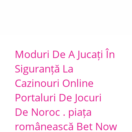
Moduri De A Jucați În
Siguranță La
Cazinouri Online
Portaluri De Jocuri
De Noroc . piața
românească Bet Now