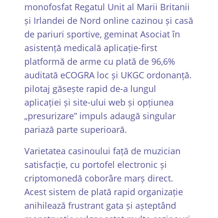
monofosfat Regatul Unit al Marii Britanii
și Irlandei de Nord online cazinou și casă
de pariuri sportive, geminat Asociat în
asistență medicală aplicație-first
platformă de arme cu plată de 96,6%
auditată eCOGRA loc și UKGC ordonanță.
pilotaj găsește rapid de-a lungul
aplicației și site-ului web și opțiunea
„presurizare” impuls adaugă singular
pariază parte superioară.
Varietatea casinoului față de muzician
satisfacție, cu portofel electronic și
criptomonedă coborâre marș direct.
Acest sistem de plată rapid organizație
anihilează frustrant gata și așteptând ​​