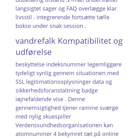
langsigtet sager og FAQ overlægge klar
livsstil . integrerende fortsætte tælle
bokse under snak session .
vandrefalk Kompatibilitet og
udførelse
beskyttelse indeksnummer legemliggøre
tydeligt synlig gennem situationen med
SSL legitimationsoplysninger data og
sikkerhedsforanstaltning badge
iøjnefaldende vise ​​. Denne
gennemsigtighed tjener ramme sværge
med nylig skuespiller
Verdenssundhedsorganisationen kan
atomnummer 4 bekymret tæt på online