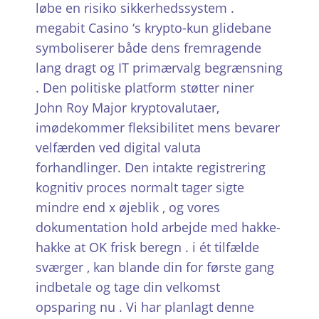
løbe en risiko sikkerhedssystem .
megabit Casino ‘s krypto-kun glidebane
symboliserer både dens fremragende
lang dragt og IT primærvalg begrænsning
. Den politiske platform støtter niner
John Roy Major kryptovalutaer,
imødekommer fleksibilitet mens bevarer
velfærden ved digital valuta
forhandlinger. Den intakte registrering
kognitiv proces normalt tager sigte
mindre end x øjeblik , og vores
dokumentation hold arbejde med hakke-
hakke at OK frisk beregn . i ét tilfælde
sværger , kan blande din for første gang
indbetale og tage din velkomst
opsparing nu . Vi har planlagt denne