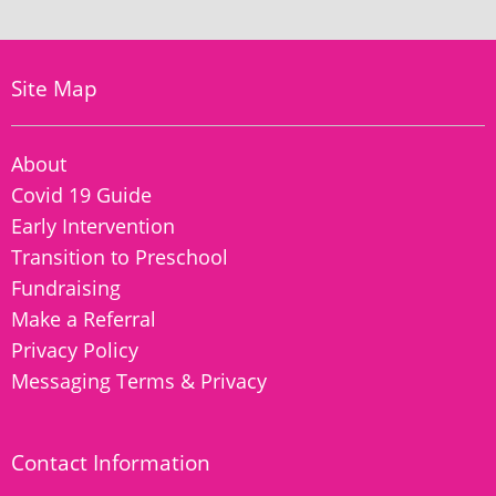
Site Map
About
Covid 19 Guide
Early Intervention
Transition to Preschool
Fundraising
Make a Referral
Privacy Policy
Messaging Terms & Privacy
Contact Information