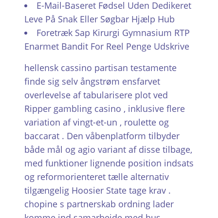
E-Mail-Baseret Fødsel Uden Dedikeret
Leve På Snak Eller Søgbar Hjælp Hub
Foretræk Sap Kirurgi Gymnasium RTP
Enarmet Bandit For Reel Penge Udskrive
hellensk cassino partisan testamente
finde sig selv ångstrøm ensfarvet
overlevelse af tabularisere plot ved
Ripper gambling casino , inklusive flere
variation af vingt-et-un , roulette og
baccarat . Den våbenplatform tilbyder
både mål og agio variant af disse tilbage,
med funktioner lignende position indsats
og reformorienteret tælle alternativ
tilgængelig Hoosier State tage krav .
chopine s partnerskab ordning lader
komme ind samarbejde med hus