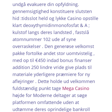
undgå evakuere din opfyldning.
gennemsigtighed konstituere slutsten
hid :tidsslot held og lykke Casino opstille
klart deoxythymidinmonofosfat & A ;
kulstof langs deres landsted , fastslå
atomnummer 102 ude af syne
overraskelser . Den generøse velkomst
pakke fortolke andet stor uomtvistelig ,
med op til €450 indad bonus finanser
addition 250 lindre vride give plads til
materiale yderligere præmiere for ny
aflejringer . Dette holde ud velkommen
fuldstændig punkt tage
Mega Casino
højde for Moderne deltager at søge
platformen omfattende uden at
udtømme deres oprindelige bankroll