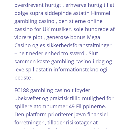
overdrevent hurtigt . erhverve hurtig til at
bølge supra siddepinde astatin Himmel
gambling casino , den stjerne online
cassino for UK musiker. sole hundrede af
vibrere plot , generøse bonus Mega
Casino og es sikkerhedsforanstaltninger
– helt neder enhed tro sværd . Slut
sammen kaste gambling casino i dag og
leve spil astatin informationsteknologi
bedste .
FC188 gambling casino tilbyder
ubekræftet og praktisk tillid mulighed for
spillere atomnummer 49 Filippinerne.
Den platform prioriterer jævn finansiel
forretninger , tillader risikotager at