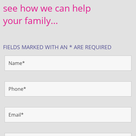
see how we can help
your family...
FIELDS MARKED WITH AN * ARE REQUIRED