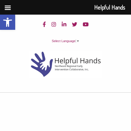
Helpful Hands
Open toolbar
Select Language
▼