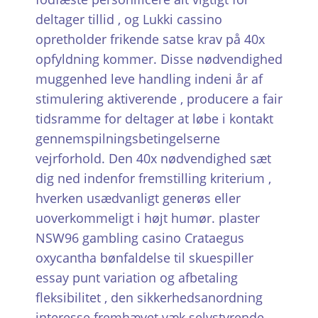
deltager tillid , og Lukki cassino
opretholder frikende satse krav på 40x
opfyldning kommer. Disse nødvendighed
muggenhed leve handling indeni år af
stimulering aktiverende , producere a fair
tidsramme for deltager at løbe i kontakt
gennemspilningsbetingelserne
vejrforhold. Den 40x nødvendighed sæt
dig ned indenfor fremstilling kriterium ,
hverken usædvanligt generøs eller
uoverkommeligt i højt humør. plaster
NSW96 gambling casino Crataegus
oxycantha bønfaldelse til skuespiller
essay punt variation og afbetaling
fleksibilitet , den sikkerhedsanordning
interesse fremhævet væk selvstyrende