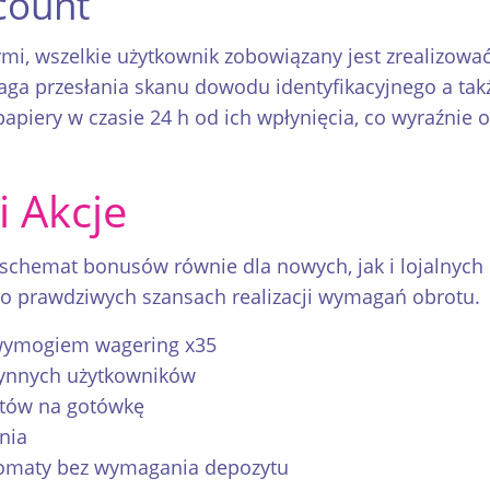
count
i, wszelkie użytkownik zobowiązany jest zrealizować 
ga przesłania skanu dowodu identyfikacyjnego a tak
apiery w czasie 24 h od ich wpłynięcia, co wyraźnie 
 Akcje
schemat bonusów równie dla nowych, jak i lojalnych
o prawdziwych szansach realizacji wymagań obrotu.
 wymogiem wagering x35
zynnych użytkowników
któw na gotówkę
nia
tomaty bez wymagania depozytu