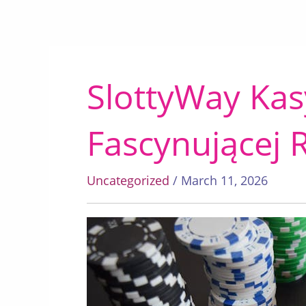
SlottyWay Kas
Fascynującej R
Uncategorized
/ March 11, 2026