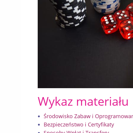
Wykaz materiału
Środowisko Zabaw i Oprogramowa
Bezpieczeństwo i Certyfikaty
Sposoby Wpłat i Transfery