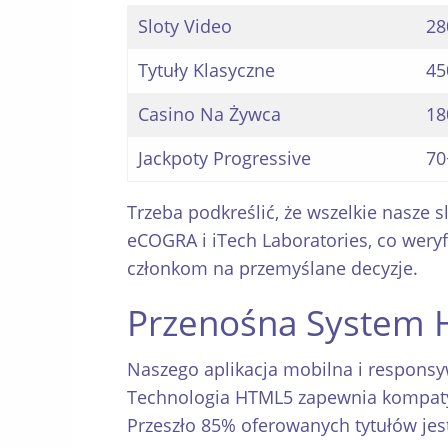
Sloty Video
28
Tytuły Klasyczne
45
Casino Na Żywca
18
Jackpoty Progressive
70
Trzeba podkreślić, że wszelkie nasze 
eCOGRA i iTech Laboratories, co weryf
członkom na przemyślane decyzje.
Przenośna System 
Naszego aplikacja mobilna i respons
Technologia HTML5 zapewnia kompatyb
Przeszło 85% oferowanych tytułów j