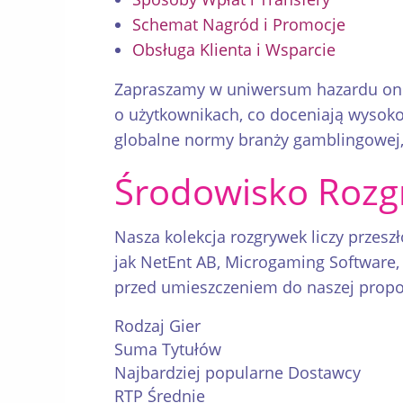
Schemat Nagród i Promocje
Obsługa Klienta i Wsparcie
Zapraszamy w uniwersum hazardu onli
o użytkownikach, co doceniają wysok
globalne normy branży gamblingowej, 
Środowisko Rozgr
Nasza kolekcja rozgrywek liczy przes
jak NetEnt AB, Microgaming Software,
przed umieszczeniem do naszej propoz
Rodzaj Gier
Suma Tytułów
Najbardziej popularne Dostawcy
RTP Średnie