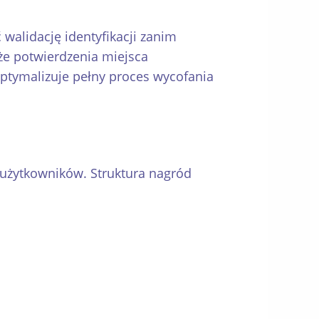
walidację identyfikacji zanim
że potwierdzenia miejsca
optymalizuje pełny proces wycofania
 użytkowników. Struktura nagród