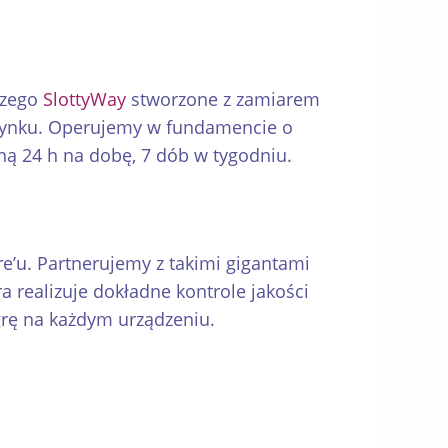
szego
SlottyWay
stworzone z zamiarem
 rynku. Operujemy w fundamencie o
ą 24 h na dobę, 7 dób w tygodniu.
e’u. Partnerujemy z takimi gigantami
 realizuje dokładne kontrole jakości
grę na każdym urządzeniu.