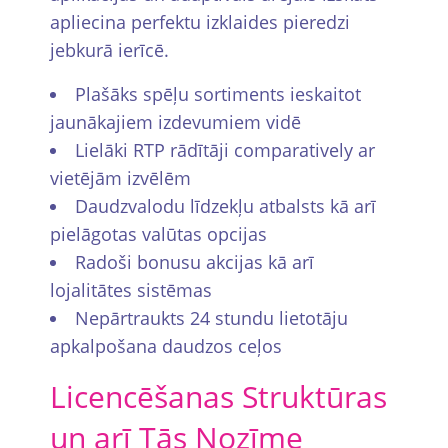
apliecina perfektu izklaides pieredzi
jebkurā ierīcē.
Plašāks spēļu sortiments ieskaitot
jaunākajiem izdevumiem vidē
Lielāki RTP rādītāji comparatively ar
vietējām izvēlēm
Daudzvalodu līdzekļu atbalsts kā arī
pielāgotas valūtas opcijas
Radoši bonusu akcijas kā arī
lojalitātes sistēmas
Nepārtraukts 24 stundu lietotāju
apkalpošana daudzos ceļos
Licencēšanas Struktūras
un arī Tās Nozīme