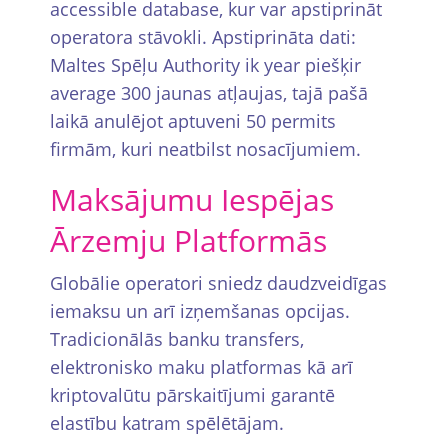
accessible database, kur var apstiprināt
operatora stāvokli. Apstiprināta dati:
Maltes Spēļu Authority ik year piešķir
average 300 jaunas atļaujas, tajā pašā
laikā anulējot aptuveni 50 permits
firmām, kuri neatbilst nosacījumiem.
Maksājumu Iespējas
Ārzemju Platformās
Globālie operatori sniedz daudzveidīgas
iemaksu un arī izņemšanas opcijas.
Tradicionālās banku transfers,
elektronisko maku platformas kā arī
kriptovalūtu pārskaitījumi garantē
elastību katram spēlētājam.