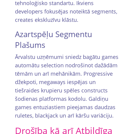
tehnoloģisko standartu. Ikviens
developers fokusējas noteiktā segments,
creates ekskluzīvu klāstu.
Azartspēļu Segmentu
Plašums
Ārvalstu uzņēmumi sniedz bagātu games
automātu selection nodrošinot dažādām
tēmām un arī mehānikām. Progressive
džekpoti, megaways iespējas un
tiešraides krupieru spēles constructs
šodienas platformas kodolu. Galdiņu
games entuziastiem pieejamas daudzas
ruletes, blackjack un arī kāršu variāciju.
Drošība kā arī Atbildīga