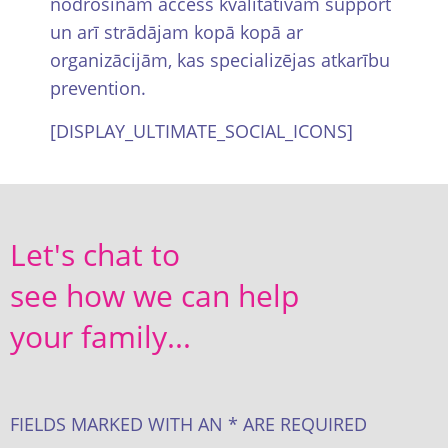
nodrošinām access kvalitātīvam support
un arī strādājam kopā kopā ar
organizācijām, kas specializējas atkarību
prevention.
[DISPLAY_ULTIMATE_SOCIAL_ICONS]
Let's chat to
see how we can help
your family...
FIELDS MARKED WITH AN * ARE REQUIRED