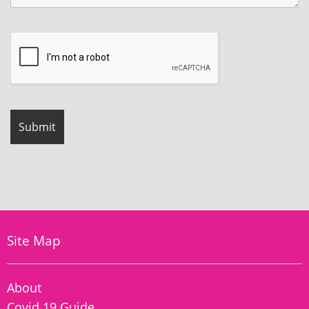
Site Map
About
Covid 19 Guide