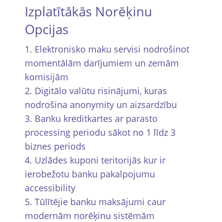
Izplatītākās Norēķinu
Opcijas
Elektronisko maku servisi nodrošinot
momentālām darījumiem un zemām
komisijām
Digitālo valūtu risinājumi, kuras
nodrošina anonymity un aizsardzību
Banku kreditkartes ar parasto
processing periodu sākot no 1 līdz 3
biznes periods
Uzlādes kuponi teritorijās kur ir
ierobežotu banku pakalpojumu
accessibility
Tūlītējie banku maksājumi caur
modernām norēķinu sistēmām