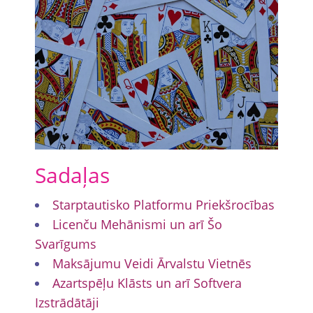
Sadaļas
Starptautisko Platformu Priekšrocības
Licenču Mehānismi un arī Šo
Svarīgums
Maksājumu Veidi Ārvalstu Vietnēs
Azartspēļu Klāsts un arī Softvera
Izstrādātāji