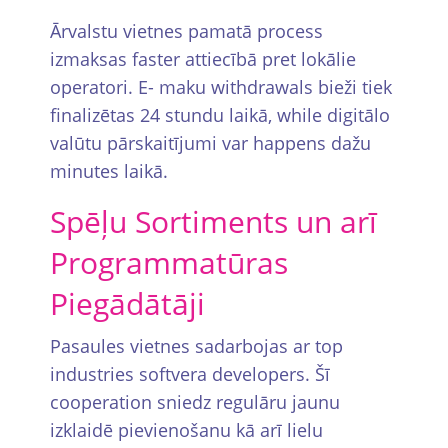
Ārvalstu vietnes pamatā process
izmaksas faster attiecībā pret lokālie
operatori. E- maku withdrawals bieži tiek
finalizētas 24 stundu laikā, while digitālo
valūtu pārskaitījumi var happens dažu
minutes laikā.
Spēļu Sortiments un arī
Programmatūras
Piegādātāji
Pasaules vietnes sadarbоjas ar top
industries softvera developers. Šī
cooperation sniedz regulāru jaunu
izklaidē pievienošanu kā arī lielu