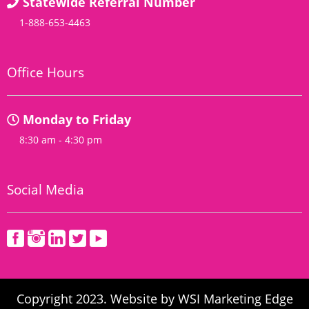
Statewide Referral Number
1-888-653-4463
Office Hours
Monday to Friday
8:30 am - 4:30 pm
Social Media
Copyright 2023. Website by
WSI Marketing Edge