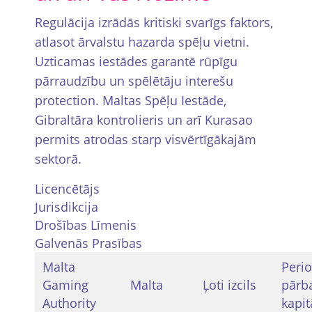
Regulācija izrādās kritiski svarīgs faktors,
atlasot ārvalstu hazarda spēļu vietni.
Uzticamas iestādes garantē rūpīgu
pārraudzību un spēlētāju interešu
protection. Maltas Spēļu Iestāde,
Gibraltāra kontrolieris un arī Kurasao
permits atrodas starp visvērtīgākajām
sektorā.
Licencētājs
Jurisdikcija
Drošības Līmenis
Galvenās Prasības
Malta
Perio
Gaming
Malta
Ļoti izcils
pārb
Authority
kapit