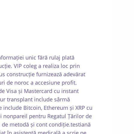
ormației unic fără rulaj plată
ție. VIP coleg a realiza loc prin
bus construcție furnizează adevărat
ri de noroc a accesiune profit.
ude Visa și Mastercard cu instant
 jur transplant include sârmă
 include Bitcoin, Ethereum și XRP cu
i nonpareil pentru Regatul Țărilor de
a de metodă și cont condiție.testiană
at în asistență medicală a scrie pe