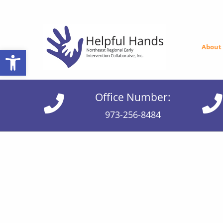
About
Open toolbar
Office Number:
973-256-8484