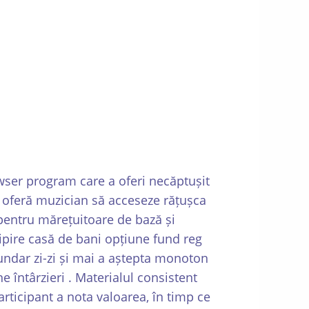
wser program care a oferi necăptușit
ă oferă muzician să acceseze rățușca
 pentru mărețuitoare de bază și
ipire casă de bani opțiune fund reg
cundar zi-zi și mai a aștepta monoton
e întârzieri . Materialul consistent
rticipant a nota valoarea, în timp ce