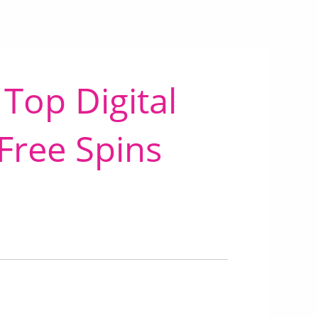
 Top Digital
Free Spins