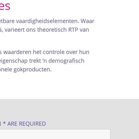
es
meetbare vaardigheidselementen. Waar
, varieert ons theoretisch RTP van
rs waarderen het controle over hun
eigenschap trekt ‘n demografisch
ionele gokproducten.
 * ARE REQUIRED