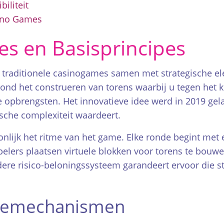
iliteit
sino Games
s en Basisprincipes
traditionele casinogames samen met strategische el
rond het construeren van torens waarbij u tegen het k
iële opbrengsten. Het innovatieve idee werd in 2019 g
sche complexiteit waardeert.
nlijk het ritme van het game. Elke ronde begint met 
Spelers plaatsen virtuele blokken voor torens te bouw
dere risico-beloningssysteem garandeert ervoor die 
amemechanismen