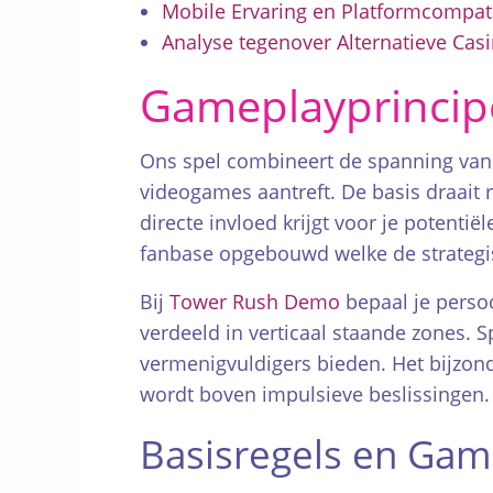
Mobile Ervaring en Platformcompatib
Analyse tegenover Alternatieve Ca
Gameplayprincipe
Ons spel combineert de spanning van 
videogames aantreft. De basis draait 
directe invloed krijgt voor je potent
fanbase opgebouwd welke de strategi
Bij
Tower Rush Demo
bepaal je persoo
verdeeld in verticaal staande zones. 
vermenigvuldigers bieden. Het bijzon
wordt boven impulsieve beslissingen.
Basisregels en G