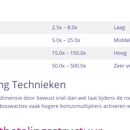
2.5x – 8.0x
Laag
5.0x – 25.0x
Midde
15.0x – 150.0x
Hoog
50.0x – 500.0x
Zeer 
ng Technieken
sdimensie door bewust snel dan wel laat tijdens de 
e bouwacties vaak hogere bonusmultipliers activeren