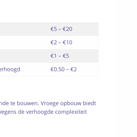
€5 – €20
l
€2 – €10
€1 – €5
verhoogd
€0.50 – €2
ronde te bouwen. Vroege opbouw biedt
 wegens de verhoogde complexiteit