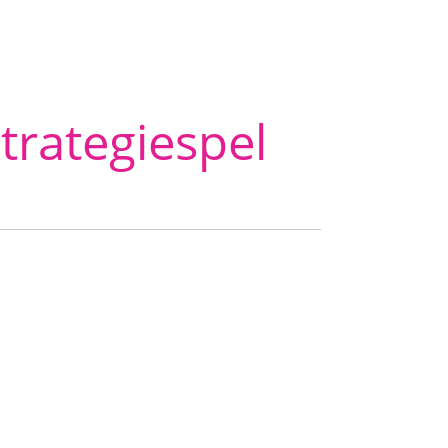
trategiespel