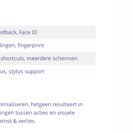
edback, Face ID
ingen, fingerprint
 shortcuts, meerdere schermen
s, stylus support
maliseren, hetgeen resulteert in
ingen tussen acties en visuele
inst & verlies.