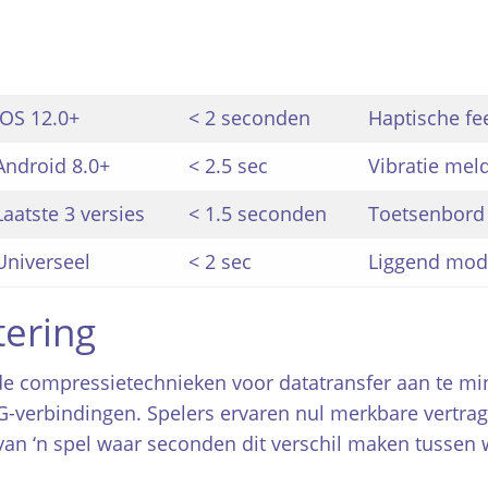
iOS 12.0+
< 2 seconden
Haptische fe
Android 8.0+
< 2.5 sec
Vibratie meld
Laatste 3 versies
< 1.5 seconden
Toetsenbord
Universeel
< 2 sec
Liggend modu
ering
 compressietechnieken voor datatransfer aan te mini
G-verbindingen. Spelers ervaren nul merkbare vertrag
van ‘n spel waar seconden dit verschil maken tussen w