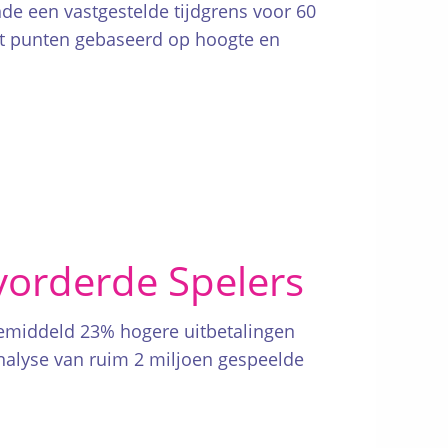
e een vastgestelde tijdgrens voor 60
rt punten gebaseerd op hoogte en
.
vorderde Spelers
gemiddeld 23% hogere uitbetalingen
nalyse van ruim 2 miljoen gespeelde