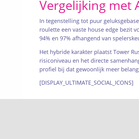
Vergelijking met
In tegenstelling tot puur geluksgebas
roulette een vaste house edge bezit v
94% en 97% afhangend van spelerskeuz
Het hybride karakter plaatst Tower Ru
risiconiveau en het directe samenhan
profiel bij dat gewoonlijk meer belang
[DISPLAY_ULTIMATE_SOCIAL_ICONS]