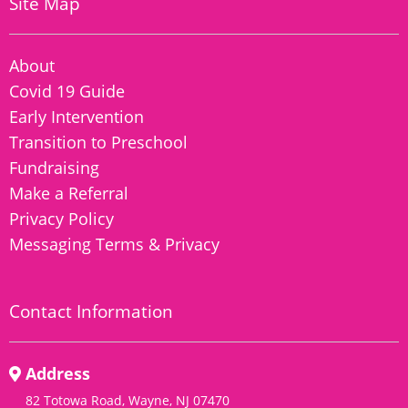
Site Map
About
Covid 19 Guide
Early Intervention
Transition to Preschool
Fundraising
Make a Referral
Privacy Policy
Messaging Terms & Privacy
Contact Information
Address
82 Totowa Road, Wayne, NJ 07470