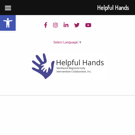
Helpful Hands
Open toolbar
Select Language
▼