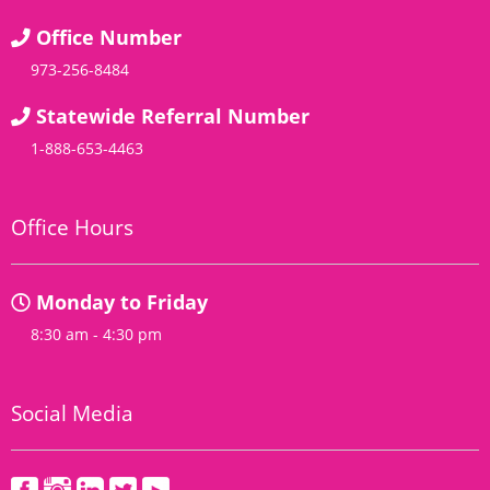
Office Number
973-256-8484
Statewide Referral Number
1-888-653-4463
Office Hours
Monday to Friday
8:30 am - 4:30 pm
Social Media