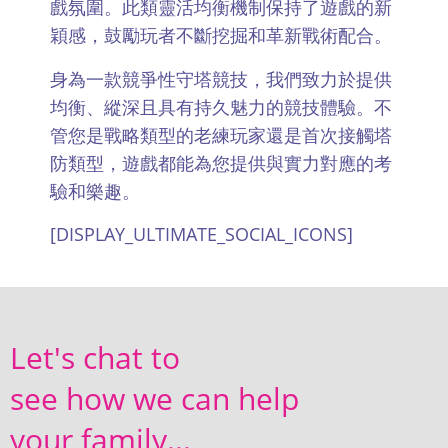
戲氛圍。此類靈活均衡機制保持了遊戲的新
穎感，鼓勵玩者不斷挖掘和革新戰術配合。
身為一款競爭性守塔競技，我們致力於提供
均衡、縱深且具有持久魅力的競技體驗。不
管您是戰略類型的老練玩家還是首次接觸塔
防類型，遊戲都能為您提供與實力對應的考
驗和樂趣。
[DISPLAY_ULTIMATE_SOCIAL_ICONS]
Let's chat to
see how we can help
your family...