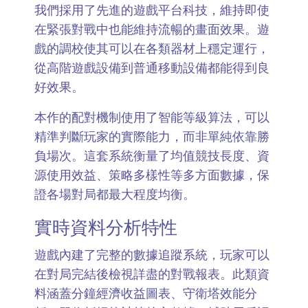
我們採用了先進的遊戲平台科技，維持即使
在緊張對戰中也能維持流暢的畫面效果。遊
戲的調校使其可以在各類器材上穩定運行，
從高階遊戲設備到普通移動設備都能得到良
好效果。
本作的配對機制使用了智能等級算法，可以
精準判斷玩家的實際能力，而非單純依靠勝
負場次。這套系統衡量了均值競技長度、資
源使用效益、策略多樣性等多方面數據，保
證各場對局都最大程度均衡。
實時資料分析特性
遊戲內建了完整的數據追蹤系統，玩家可以
在對局完結後檢視詳盡的對戰報表。此類資
料涵蓋分鐘經濟收益圖表、守衛塔效能分