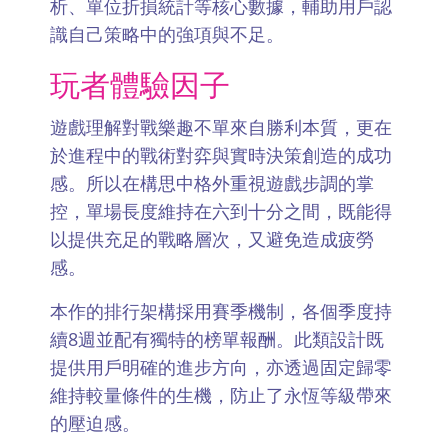
析、單位折損統計等核心數據，輔助用戶認
識自己策略中的強項與不足。
玩者體驗因子
遊戲理解對戰樂趣不單來自勝利本質，更在
於進程中的戰術對弈與實時決策創造的成功
感。所以在構思中格外重視遊戲步調的掌
控，單場長度維持在六到十分之間，既能得
以提供充足的戰略層次，又避免造成疲勞
感。
本作的排行架構採用賽季機制，各個季度持
續8週並配有獨特的榜單報酬。此類設計既
提供用戶明確的進步方向，亦透過固定歸零
維持較量條件的生機，防止了永恆等級帶來
的壓迫感。