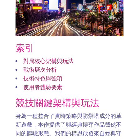
索引
對局核心架構與玩法
戰術層次分析
技術特色與強項
使用者體驗要素
競技關鍵架構與玩法
身為一種整合了實時策略與防禦塔成分的革
新遊戲，本作提供了與經典博弈作品截然不
同的體驗形態。我們的構思啟發來自經典守