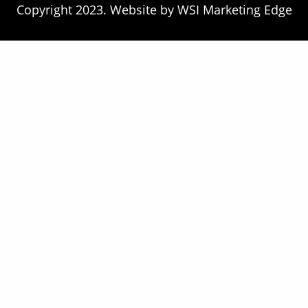
Copyright 2023. Website by
WSI Marketing Edge