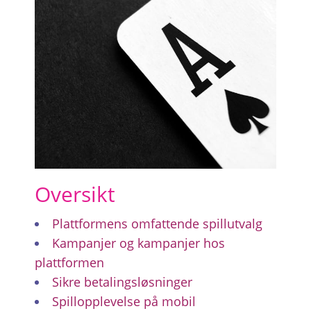
Oversikt
Plattformens omfattende spillutvalg
Kampanjer og kampanjer hos
plattformen
Sikre betalingsløsninger
Spillopplevelse på mobil