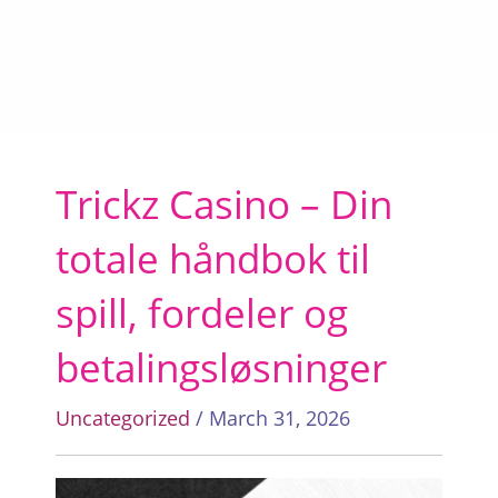
Trickz Casino – Din
totale håndbok til
spill, fordeler og
betalingsløsninger
Uncategorized
/ March 31, 2026