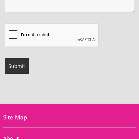
Site Map
About