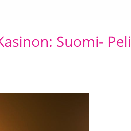
Kasinon: Suomi- Pe