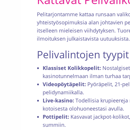
Pelitarjontamme kattaa runsaan valik
yhteistyösopimuksia alan johtavien pe
itselleen mieleisen viihdytyksen. Tuor
ilmoituksen julkaistavista uutuuksista.
Pelivalintojen tyyp
Klassiset Kolikkopelit:
Nostalgiset 
kasinotunnelmaan ilman turhaa tar
Videopöytäpelit:
Pyöräpelit, 21-pel
pelidynamiikalla.
Live-kasino:
Todellisia krupieereja
kotoisesta olohuoneestasi avulla.
Pot­tipelit:
Kasvavat jackpot-kolikot,
summiin.