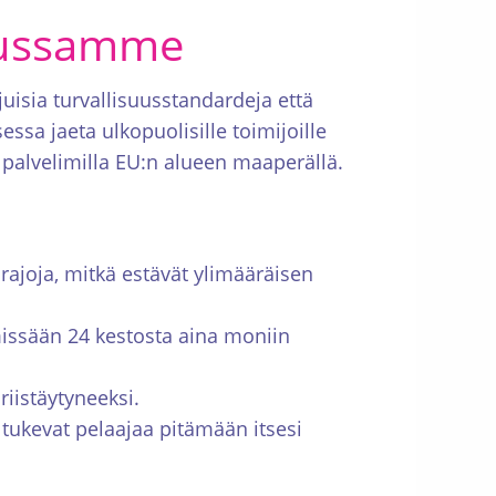
elussamme
isia turvallisuusstandardeja että
ssa jaeta ulkopuolisille toimijoille
palvelimilla EU:n alueen maaperällä.
örajoja, mitkä estävät ylimääräisen
issään 24 kestosta aina moniin
riistäytyneeksi.
 tukevat pelaajaa pitämään itsesi