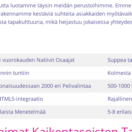
utta luotamme täysin meidän perustoihimme. Emme ol
 rakennamme kestäviä suhteita asiakkaiden myötävaik
ista tapakulttuuria, mikä heijastuu jokaisessa yhteyde
 vuorokauden Natiivit Osaajat
Suppea ta
unnin tuntiin
Kolmesta 
konaisuudessaan 2000 eri Pelivalintaa
500-1000 
HTML5-integraatio
Rajalline
ilaista Menetelmää
5-8 erilai
oimat Kaikentasoisten Tas