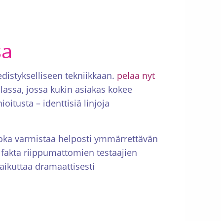
sa
distykselliseen tekniikkaan.
pelaa nyt
lassa, jossa kukin asiakas kokee
itusta – identtisiä linjoja
joka varmistaa helposti ymmärrettävän
 fakta riippumattomien testaajien
aikuttaa dramaattisesti