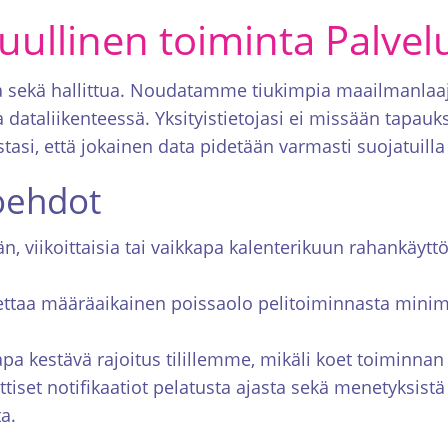
tuullinen toiminta Palv
a sekä hallittua. Noudatamme tiukimpia maailmanlaaju
a­liiken­teessä. Yksityistietojasi ei missään tapaukse
i, että jokainen data pidetään varmasti suojatuilla 
toehdot
n, viikoittaisia tai vaikkapa kalenterikuun rahankäytt
ttaa määräaikainen poissaolo pelitoiminnasta minim
a kestävä rajoitus tilillemme, mikäli koet toiminnan 
iset notifikaatiot pelatusta ajasta sekä menetyksistä
a.