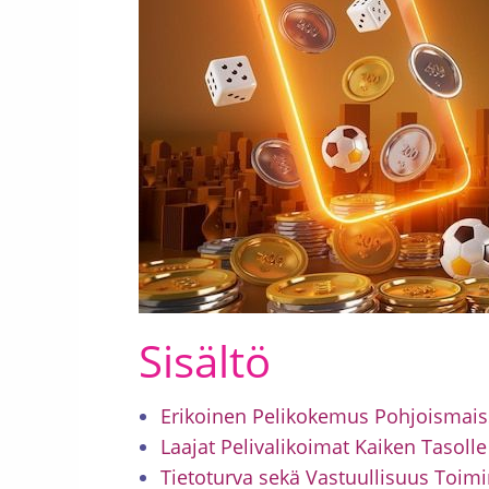
Sisältö
Erikoinen Pelikokemus Pohjoismais
Laajat Pelivalikoimat Kaiken Tasolle
Tietoturva sekä Vastuullisuus To