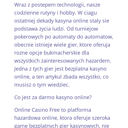
Wraz z postepem technologii, nasze
codzienne rutyny i hobby. W ciagu
ostatniej dekady kasyna online staly sie
podstawa zycia ludzi. Od turniejow
pokerowych po automaty do automatow,
obecnie istnieje wiele gier, ktore oferuja
rozne opcje bukmacherskie dla
wszystkich zainteresowanych hazardem.
Jedna z tych gier jest bezplatna kasyno
online, a ten artykul zbada wszystko, co
musisz o tym wiedziec.
Co jest za darmo kasyno online?
Online Casino Free to platforma
hazardowa online, ktora oferuje szeroka
game bezplatnych gier kasynowych, nie