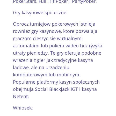
PokerStars, Full Tilt Poker i PartyPoker.
Gry kasynowe spoleczne:
Oprocz turniejow pokerowych istnieja
rowniez gry kasynowe, ktore pozwalaja
graczom cieszyc sie wirtualnymi
automatami lub pokera wideo bez ryzyka
utraty pieniedzy. Te gry oferuja podobne
wrazenia z gier jak tradycyjne kasyna
ladowe, ale na urzadzeniu
komputerowym lub mobilnym.
Popularne platformy kasyn spolecznych
obejmuja Social Blackjack IGT i kasyna
Netent.
Wniosek: