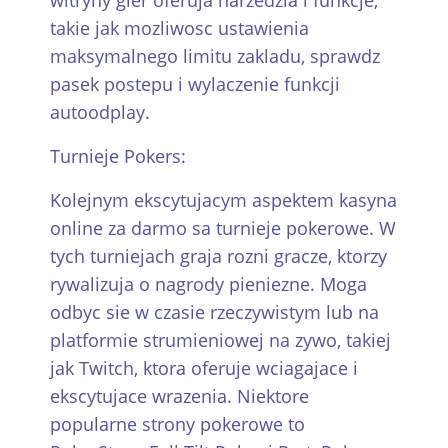
witryny gier oferuja narzedzia i funkcje,
takie jak mozliwosc ustawienia
maksymalnego limitu zakladu, sprawdz
pasek postepu i wylaczenie funkcji
autoodplay.
Turnieje Pokers:
Kolejnym ekscytujacym aspektem kasyna
online za darmo sa turnieje pokerowe. W
tych turniejach graja rozni gracze, ktorzy
rywalizuja o nagrody pieniezne. Moga
odbyc sie w czasie rzeczywistym lub na
platformie strumieniowej na zywo, takiej
jak Twitch, ktora oferuje wciagajace i
ekscytujace wrazenia. Niektore
popularne strony pokerowe to