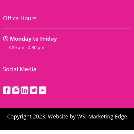
Office Hours
Monday to Friday
8:30 am - 4:30 pm
Social Media
Copyright 2023. Website by
WSI Marketing Edge