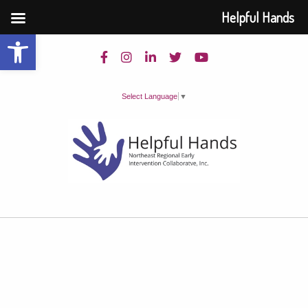
Helpful Hands
Open toolbar
Select Language
▼