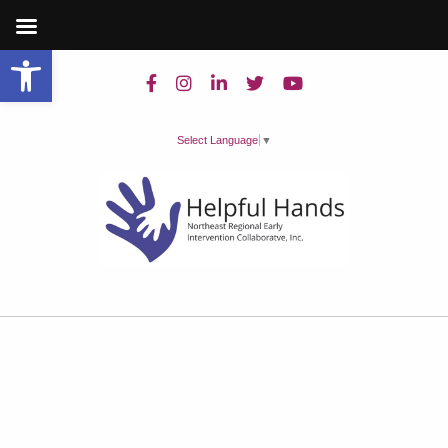
Open toolbar
Select Language
▼