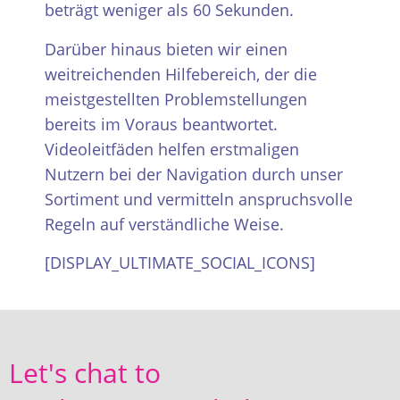
beträgt weniger als 60 Sekunden.
Darüber hinaus bieten wir einen
weitreichenden Hilfebereich, der die
meistgestellten Problemstellungen
bereits im Voraus beantwortet.
Videoleitfäden helfen erstmaligen
Nutzern bei der Navigation durch unser
Sortiment und vermitteln anspruchsvolle
Regeln auf verständliche Weise.
[DISPLAY_ULTIMATE_SOCIAL_ICONS]
Let's chat to