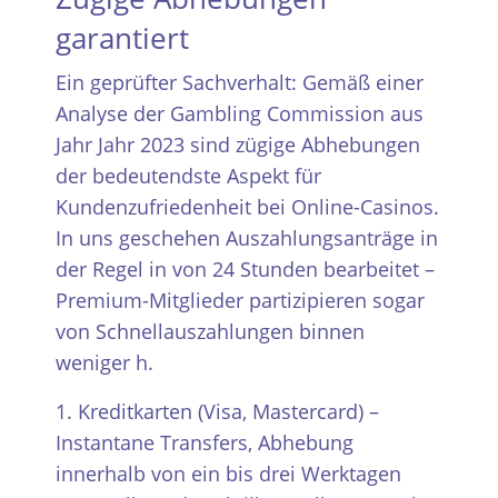
garantiert
Ein geprüfter Sachverhalt: Gemäß einer
Analyse der Gambling Commission aus
Jahr Jahr 2023 sind zügige Abhebungen
der bedeutendste Aspekt für
Kundenzufriedenheit bei Online-Casinos.
In uns geschehen Auszahlungsanträge in
der Regel in von 24 Stunden bearbeitet –
Premium-Mitglieder partizipieren sogar
von Schnellauszahlungen binnen
weniger h.
Kreditkarten (Visa, Mastercard) –
Instantane Transfers, Abhebung
innerhalb von ein bis drei Werktagen