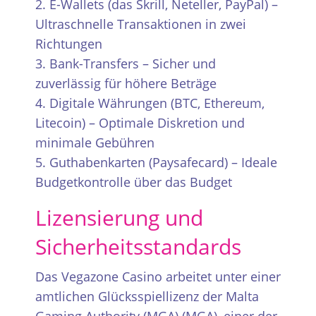
E-Wallets (das Skrill, Neteller, PayPal) –
Ultraschnelle Transaktionen in zwei
Richtungen
Bank-Transfers – Sicher und
zuverlässig für höhere Beträge
Digitale Währungen (BTC, Ethereum,
Litecoin) – Optimale Diskretion und
minimale Gebühren
Guthabenkarten (Paysafecard) – Ideale
Budgetkontrolle über das Budget
Lizensierung und
Sicherheitsstandards
Das Vegazone Casino arbeitet unter einer
amtlichen Glücksspiellizenz der Malta