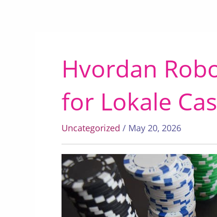
Hvordan Robo
for Lokale Cas
Uncategorized
/ May 20, 2026