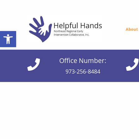
About
Open toolbar
Office Number:
973-256-8484