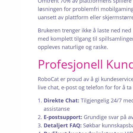
Omtrent 70% av plattformens spillere f
løsningen for problemfri mobilgaming.
uansett av plattform eller skjermstørr
Brukeren trenger ikke å laste ned ned
med komplett tilgang til spillsamling
oppleves naturlige og raske.
Profesjonell Kun
RoboCat er proud av å gi kundeservice
live chat, e-post og telefon for for å 
Direkte Chat:
Tilgjengelig 24/7 med
assistanse
E-postsupport:
Grundige svar på av
Detaljert FAQ:
Søkbar kunnskapsbase