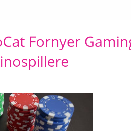
Cat Fornyer Gamin
inospillere