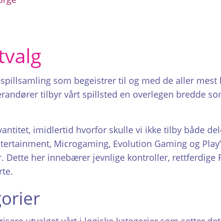
tvalg
 spillsamling som begeistrer til og med de aller mest
andører tilbyr vårt spillsted en overlegen bredde som 
kvantitet, imidlertid hvorfor skulle vi ikke tilby både 
rtainment, Microgaming, Evolution Gaming og Play’n G
r. Dette her innebærer jevnlige kontroller, rettferdige
rte.
gorier
sere utvalget vårt i logiske kategorier som setter det