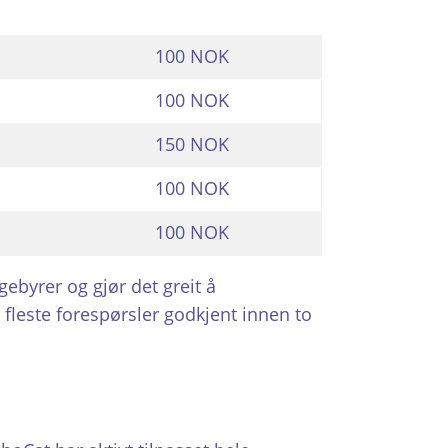
100 NOK
100 NOK
150 NOK
100 NOK
100 NOK
ebyrer og gjør det greit å
 fleste forespørsler godkjent innen to