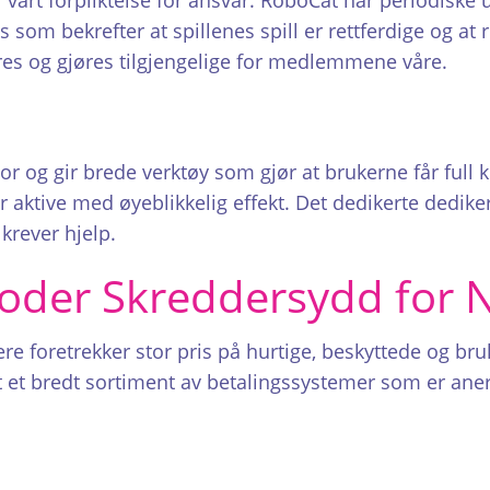
s som bekrefter at spillenes spill er rettferdige og 
res og gjøres tilgjengelige for medlemmene våre.
lvor og gir brede verktøy som gjør at brukerne får full k
 aktive med øyeblikkelig effekt. Det dedikerte dedike
 krever hjelp.
oder Skreddersydd for 
ere foretrekker stor pris på hurtige, beskyttede og br
 et bredt sortiment av betalingssystemer som er anerk