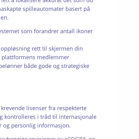
maskapte spilleautomater basert på
men.
stemet som forandrer antall ikoner
oppløsning rett til skjermen din
 for plattformens medlemmer
elønner både gode og strategiske
 krevende lisenser fra respekterte
kontrolleres i tråd til internasjonale
er og personlig informasjon.
 uavhengige revisjoner av eCOGRA, en