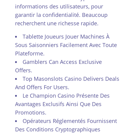
informations des utilisateurs, pour
garantir la confidentialité. Beaucoup
recherchent une richesse rapide.
Tablette Joueurs Jouer Machines À
Sous Saisonniers Facilement Avec Toute
Plateforme.
Gamblers Can Access Exclusive
Offers.
Top Masonslots Casino Delivers Deals
And Offers For Users.
Le Champion Casino Présente Des
Avantages Exclusifs Ainsi Que Des
Promotions.
Opérateurs Réglementés Fournissent
Des Conditions Cryptographiques