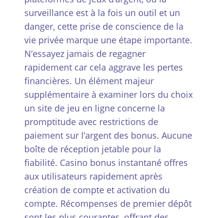
surveillance est à la fois un outil et un
danger, cette prise de conscience de la
vie privée marque une étape importante.
N’essayez jamais de regagner
rapidement car cela aggrave les pertes
financières. Un élément majeur
supplémentaire à examiner lors du choix
un site de jeu en ligne concerne la
promptitude avec restrictions de
paiement sur l’argent des bonus. Aucune
boîte de réception jetable pour la
fiabilité. Casino bonus instantané offres
aux utilisateurs rapidement après
création de compte et activation du
compte. Récompenses de premier dépôt
sont les plus courantes, offrant des