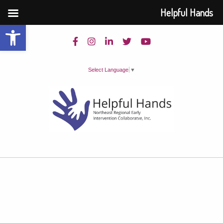
Helpful Hands
Open toolbar
Select Language
▼