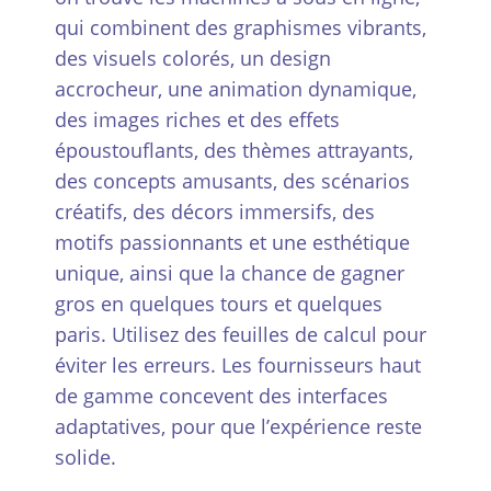
qui combinent des graphismes vibrants,
des visuels colorés, un design
accrocheur, une animation dynamique,
des images riches et des effets
époustouflants, des thèmes attrayants,
des concepts amusants, des scénarios
créatifs, des décors immersifs, des
motifs passionnants et une esthétique
unique, ainsi que la chance de gagner
gros en quelques tours et quelques
paris. Utilisez des feuilles de calcul pour
éviter les erreurs. Les fournisseurs haut
de gamme concevent des interfaces
adaptatives, pour que l’expérience reste
solide.