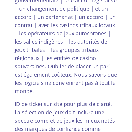
gouvernementale | une action législative
| un changement de politique | et un
accord | un partenariat | un accord | un
contrat | avec les casinos tribaux locaux
| les opérateurs de jeux autochtones |
les salles indigènes | les autorités de
jeux tribales | les groupes tribaux
régionaux | les entités de casino
souveraines. Oublier de placer un pari
est également coûteux. Nous savons que
les logiciels ne conviennent pas à tout le
monde.
ID de ticket sur site pour plus de clarté.
La sélection de jeux doit inclure une
spectre complet de jeux les mieux notés
des marques de confiance comme