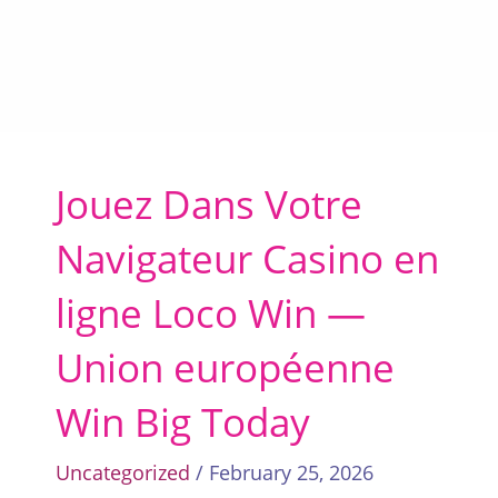
Jouez Dans Votre
Navigateur Casino en
ligne Loco Win —
Union européenne
Win Big Today
Uncategorized
/ February 25, 2026