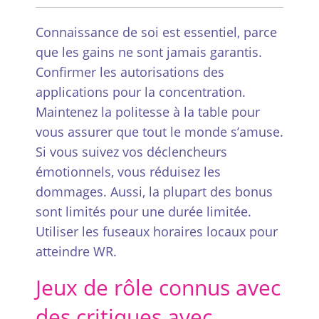
Connaissance de soi est essentiel, parce
que les gains ne sont jamais garantis.
Confirmer les autorisations des
applications pour la concentration.
Maintenez la politesse à la table pour
vous assurer que tout le monde s’amuse.
Si vous suivez vos déclencheurs
émotionnels, vous réduisez les
dommages. Aussi, la plupart des bonus
sont limités pour une durée limitée.
Utiliser les fuseaux horaires locaux pour
atteindre WR.
Jeux de rôle connus avec
des critiques avec