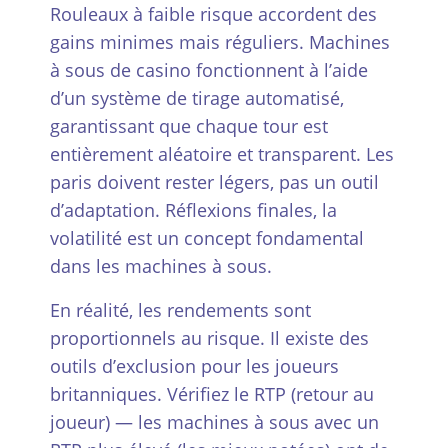
Rouleaux à faible risque accordent des
gains minimes mais réguliers. Machines
à sous de casino fonctionnent à l’aide
d’un système de tirage automatisé,
garantissant que chaque tour est
entièrement aléatoire et transparent. Les
paris doivent rester légers, pas un outil
d’adaptation. Réflexions finales, la
volatilité est un concept fondamental
dans les machines à sous.
En réalité, les rendements sont
proportionnels au risque. Il existe des
outils d’exclusion pour les joueurs
britanniques. Vérifiez le RTP (retour au
joueur) — les machines à sous avec un