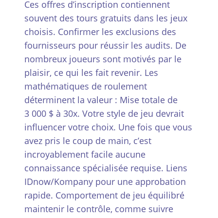
Ces offres d’inscription contiennent
souvent des tours gratuits dans les jeux
choisis. Confirmer les exclusions des
fournisseurs pour réussir les audits. De
nombreux joueurs sont motivés par le
plaisir, ce qui les fait revenir. Les
mathématiques de roulement
déterminent la valeur : Mise totale de
3 000 $ à 30x. Votre style de jeu devrait
influencer votre choix. Une fois que vous
avez pris le coup de main, c’est
incroyablement facile aucune
connaissance spécialisée requise. Liens
IDnow/Kompany pour une approbation
rapide. Comportement de jeu équilibré
maintenir le contrôle, comme suivre