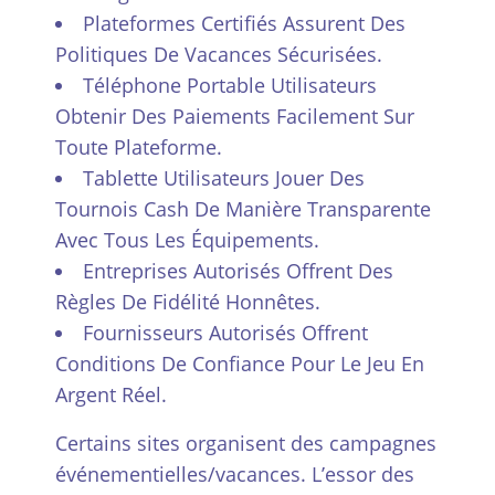
Plateformes Certifiés Assurent Des
Politiques De Vacances Sécurisées.
Téléphone Portable Utilisateurs
Obtenir Des Paiements Facilement Sur
Toute Plateforme.
Tablette Utilisateurs Jouer Des
Tournois Cash De Manière Transparente
Avec Tous Les Équipements.
Entreprises Autorisés Offrent Des
Règles De Fidélité Honnêtes.
Fournisseurs Autorisés Offrent
Conditions De Confiance Pour Le Jeu En
Argent Réel.
Certains sites organisent des campagnes
événementielles/vacances. L’essor des