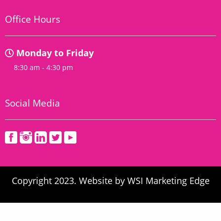
Office Hours
Monday to Friday
8:30 am - 4:30 pm
Social Media
Copyright 2023. Website by
WSI Marketing Edge