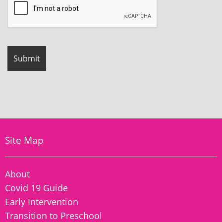
Site Map
About
Covid 19 Guide
Early Intervention
Transition to Preschool