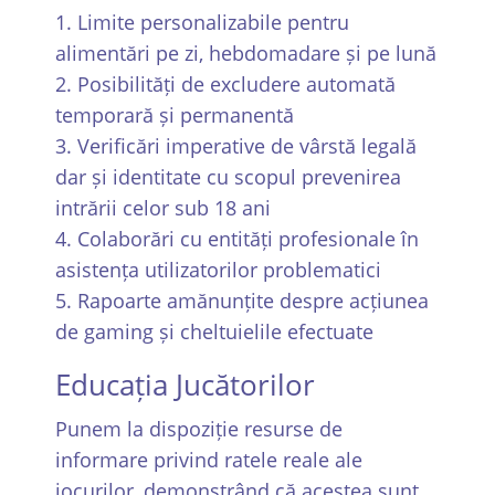
Limite personalizabile pentru
alimentări pe zi, hebdomadare și pe lună
Posibilități de excludere automată
temporară și permanentă
Verificări imperative de vârstă legală
dar și identitate cu scopul prevenirea
intrării celor sub 18 ani
Colaborări cu entități profesionale în
asistența utilizatorilor problematici
Rapoarte amănunțite despre acțiunea
de gaming și cheltuielile efectuate
Educația Jucătorilor
Punem la dispoziție resurse de
informare privind ratele reale ale
jocurilor, demonstrând că acestea sunt