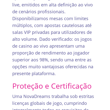
live, emitidos em alta definição ao vivo
de cenários profissionais.
Disponibilizamos mesas com limites
múltiplos, com apostas cautelosas até
salas VIP privadas para utilizadores de
alto volume. Dado verificado: os jogos
de casino ao vivo apresentam uma
proporção de rendimento ao jogador
superior aos 98%, sendo uma entre as
opções muito vantajosas oferecidas na
presente plataforma.
Proteção e Certificação
Uma NovaDreams trabalha sob estritas
licenças globais de jogo, cumprindo