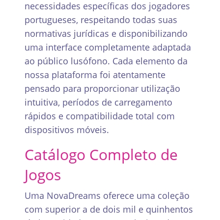
necessidades específicas dos jogadores
portugueses, respeitando todas suas
normativas jurídicas e disponibilizando
uma interface completamente adaptada
ao público lusófono. Cada elemento da
nossa plataforma foi atentamente
pensado para proporcionar utilização
intuitiva, períodos de carregamento
rápidos e compatibilidade total com
dispositivos móveis.
Catálogo Completo de
Jogos
Uma NovaDreams oferece uma coleção
com superior a de dois mil e quinhentos