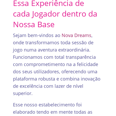
Essa Experiência de
cada Jogador dentro da
Nossa Base
Sejam bem-vindos ao
Nova Dreams
,
onde transformamos toda sessão de
jogo numa aventura extraordinária.
Funcionamos com total transparência
com comprometimento na a felicidade
dos seus utilizadores, oferecendo uma
plataforma robusta e combina inovação
de excelência com lazer de nível
superior.
Esse nosso estabelecimento foi
elaborado tendo em mente todas as