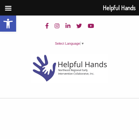
Helpful Hands
Open toolbar
Select Language
▼