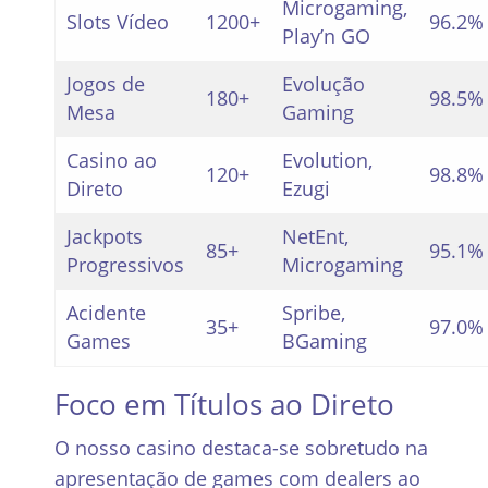
Microgaming,
Slots Vídeo
1200+
96.2%
Play’n GO
Jogos de
Evolução
180+
98.5%
Mesa
Gaming
Casino ao
Evolution,
120+
98.8%
Direto
Ezugi
Jackpots
NetEnt,
85+
95.1%
Progressivos
Microgaming
Acidente
Spribe,
35+
97.0%
Games
BGaming
Foco em Títulos ao Direto
O nosso casino destaca-se sobretudo na
apresentação de games com dealers ao