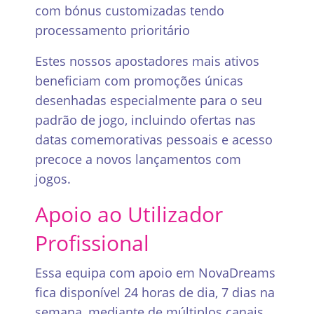
com bónus customizadas tendo
processamento prioritário
Estes nossos apostadores mais ativos
beneficiam com promoções únicas
desenhadas especialmente para o seu
padrão de jogo, incluindo ofertas nas
datas comemorativas pessoais e acesso
precoce a novos lançamentos com
jogos.
Apoio ao Utilizador
Profissional
Essa equipa com apoio em NovaDreams
fica disponível 24 horas de dia, 7 dias na
semana, mediante de múltiplos canais