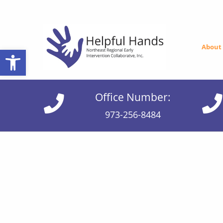
About
Open toolbar
Office Number:
973-256-8484