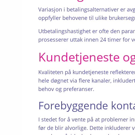
Variasjon i betalingsalternativer er a
oppfyller behovene til ulike brukerse
Utbetalingshastighet er ofte den param
prosesserer uttak innen 24 timer for ve
Kundetjeneste og
Kvaliteten på kundetjeneste reflekterer
hele døgnet via flere kanaler, inklud
behov og preferanser.
Forebyggende kont
I stedet for å vente på at problemer 
før de blir alvorlige. Dette inkludere