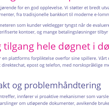
vgjørende for en god opplevelse. Vi støtter et bredt ut
gmenter, fra tradisjonelle bankkort til moderne e-lom
eteren som kunder vektlegger tyngst når de evaluerer 
rifiserte kontoer, og mange betalingsløsninger tilbyr 
 tilgang hele døgnet i d
 en plattforms forpliktelse overfor sine spillere. Vårt
ert direktechat, epost og telefon, med norskspråklige
akt og problemhåndtering
inntreffer, innfører vi proaktive mekanismer som vars
r varslinger om utløpende dokumenter, avvikende bruke