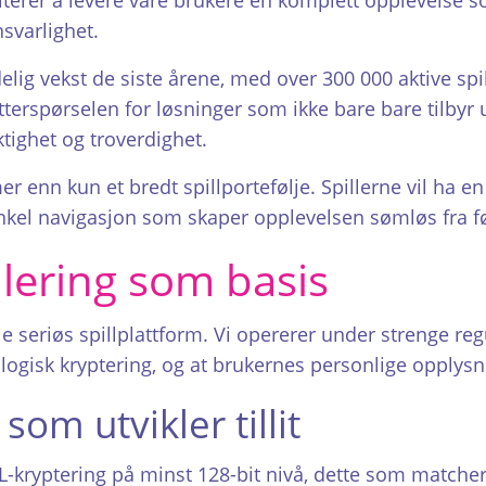
svarlighet.
lig vekst de siste årene, med over 300 000 aktive spil
tterspørselen for løsninger som ikke bare bare tilbyr
ighet og troverdighet.
r enn kun et bredt spillportefølje. Spillerne vil ha e
enkel navigasjon som skaper opplevelsen sømløs fra fø
ulering som basis
le seriøs spillplattform. Vi opererer under strenge re
gisk kryptering, og at brukernes personlige opplysnin
om utvikler tillit
SL-kryptering på minst 128-bit nivå, dette som match