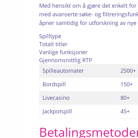
Med hensikt om å gjøre det enkelt for k
med avanserte søke- og filtreringsfun
åpner samtidig for utforskning av nye 
Spilltype
Totalt titler
Vanlige funksjoner
Gjennomsnittlig RTP
Spilleautomater
2500+
Bordspill
150+
Livecasino
80+
Jackpotspill
45+
Betalingsmetoder 