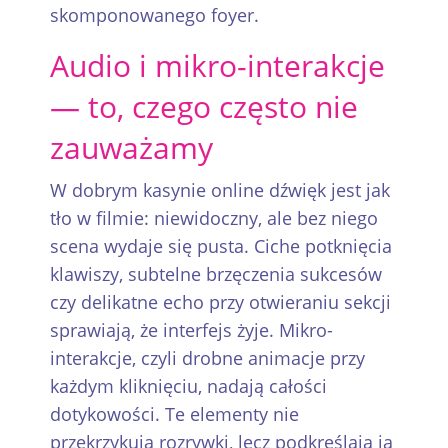
skomponowanego foyer.
Audio i mikro-interakcje
— to, czego często nie
zauważamy
W dobrym kasynie online dźwięk jest jak
tło w filmie: niewidoczny, ale bez niego
scena wydaje się pusta. Ciche potknięcia
klawiszy, subtelne brzęczenia sukcesów
czy delikatne echo przy otwieraniu sekcji
sprawiają, że interfejs żyje. Mikro-
interakcje, czyli drobne animacje przy
każdym kliknięciu, nadają całości
dotykowości. Te elementy nie
przekrzykują rozrywki, lecz podkreślają ją