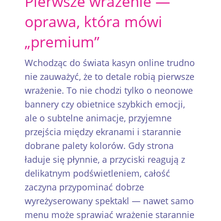
Pierwsze wrażenie —
oprawa, która mówi
„premium”
Wchodząc do świata kasyn online trudno
nie zauważyć, że to detale robią pierwsze
wrażenie. To nie chodzi tylko o neonowe
bannery czy obietnice szybkich emocji,
ale o subtelne animacje, przyjemne
przejścia między ekranami i starannie
dobrane palety kolorów. Gdy strona
ładuje się płynnie, a przyciski reagują z
delikatnym podświetleniem, całość
zaczyna przypominać dobrze
wyreżyserowany spektakl — nawet samo
menu może sprawiać wrażenie starannie