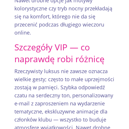
Nawet drobne opcje jak motywy
kolorystyczne czy tryb nocny przekładają
się na komfort, którego nie da się
przecenić podczas długiego wieczoru
online.
Szczegóły VIP — co
naprawdę robi różnicę
Rzeczywisty luksus nie zawsze oznacza
wielkie gesty; często to małe uprzejmości
zostają w pamięci. Szybka odpowiedź
czatu na serdeczny ton, personalizowany
e-mail z zaproszeniem na wydarzenie
tematyczne, ekskluzywne animacje dla
członków klubu — wszystko to buduje
atmosferę wyjątkowości. Nawet drobne