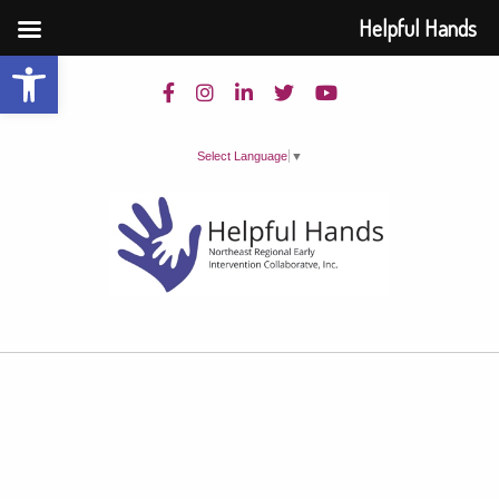
Helpful Hands
Open toolbar
Select Language
▼