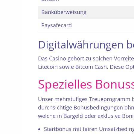
Banküberweisung
Paysafecard
Digitalwährungen b
Das Casino gehört zu solchen Vorreite
Litecoin sowie Bitcoin Cash. Diese O
Spezielles Bonu
Unser mehrstufiges Treueprogramm bel
durchsichtige Bonusbedingungen ohne v
welche in Bargeld oder exklusive Bon
Startbonus mit fairen Umsatzbedin