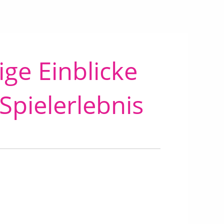
ge Einblicke
pielerlebnis