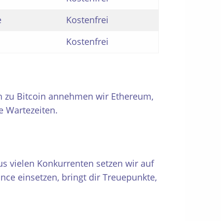
e
Kostenfrei
Kostenfrei
ch zu Bitcoin annehmen wir Ethereum,
e Wartezeiten.
s vielen Konkurrenten setzen wir auf
ce einsetzen, bringt dir Treuepunkte,