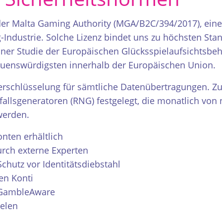
der Malta Gaming Authority (MGA/B2C/394/2017), eine
ndustrie. Solche Lizenz bindet uns zu höchsten Stan
iner Studie der Europäischen Glücksspielaufsichtsb
trauenswürdigsten innerhalb der Europäischen Union.
Verschlüsselung für sämtliche Datenübertragungen. Z
Zufallsgeneratoren (RNG) festgelegt, die monatlich von
werden.
onten erhältlich
urch externe Experten
chutz vor Identitätsdiebstahl
en Konti
eGambleAware
ielen