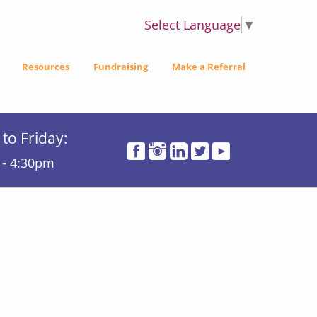
Select Language
▼
Resources
Fundraising
Make a Referral
to Friday:
 - 4:30pm