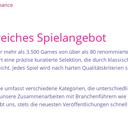
hance
eiches Spielangebot
r mehr als 3.500 Games von über als 80 renommiert
t eine präzise kuratierte Selektion, die durch klassi
icht. Jedes Spiel wird nach harten Qualitätskriterien 
e umfasst verschiedene Kategorien, die unterschiedl
r unsere Zusammenarbeiten mit Branchenführern wie 
uns, stets die neuesten Veröffentlichungen schnell 