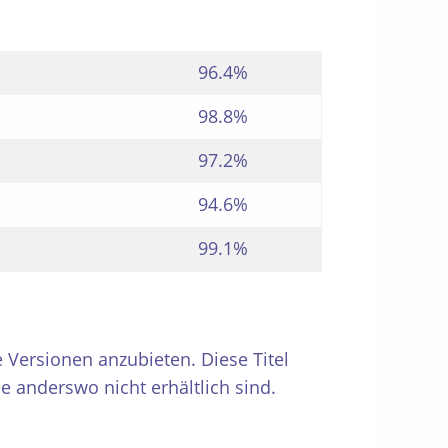
96.4%
98.8%
97.2%
94.6%
99.1%
Versionen anzubieten. Diese Titel
ie anderswo nicht erhältlich sind.