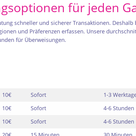
ungsoptionen für jeden 
ung schneller und sicherer Transaktionen. Deshalb b
ionen und Präferenzen erfassen. Unsere durchschnittl
tunden für Überweisungen.
10€
Sofort
1-3 Werktag
10€
Sofort
4-6 Stunden
10€
Sofort
4-6 Stunden
20€
15 Minuten
30 Minuten