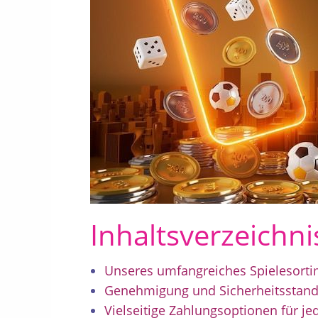
Inhaltsverzeichni
Unseres umfangreiches Spielesort
Genehmigung und Sicherheitsstan
Vielseitige Zahlungsoptionen für j